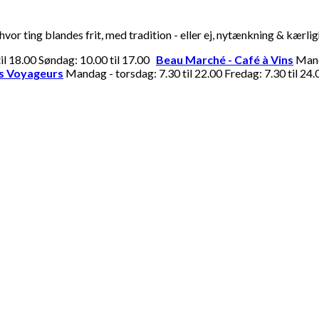
or ting blandes frit, med tradition - eller ej, nytænkning & kærli
til 18.00 Søndag: 10.00 til 17.00
Beau Marché - Café à Vins
Manda
s Voyageurs
Mandag - torsdag: 7.30 til 22.00 Fredag: 7.30 til 24.0