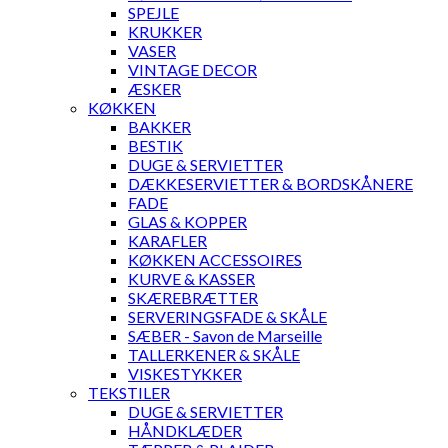
SPEJLE
KRUKKER
VASER
VINTAGE DECOR
ÆSKER
KØKKEN
BAKKER
BESTIK
DUGE & SERVIETTER
DÆKKESERVIETTER & BORDSKÅNERE
FADE
GLAS & KOPPER
KARAFLER
KØKKEN ACCESSOIRES
KURVE & KASSER
SKÆREBRÆTTER
SERVERINGSFADE & SKÅLE
SÆBER - Savon de Marseille
TALLERKENER & SKÅLE
VISKESTYKKER
TEKSTILER
DUGE & SERVIETTER
HÅNDKLÆDER