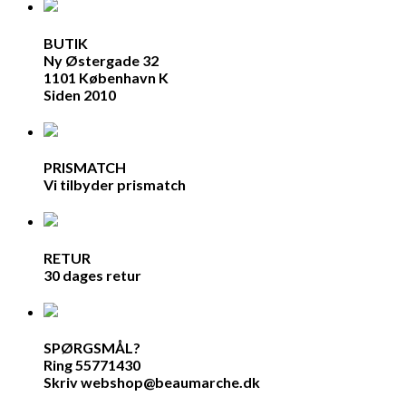
BUTIK
Ny Østergade 32
1101 København K
Siden 2010
PRISMATCH
Vi tilbyder prismatch
RETUR
30 dages retur
SPØRGSMÅL?
Ring 55771430
Skriv webshop@beaumarche.dk