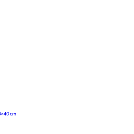
30×40 cm