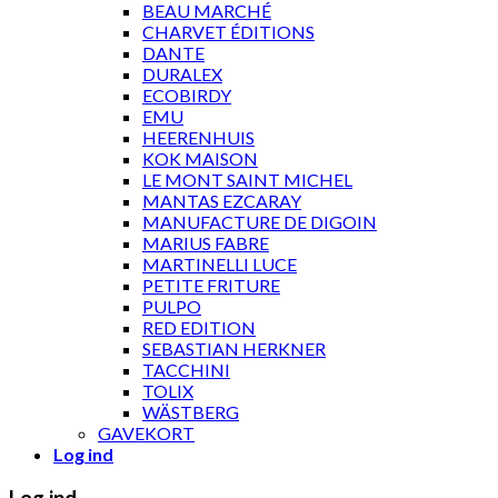
BEAU MARCHÉ
CHARVET ÉDITIONS
DANTE
DURALEX
ECOBIRDY
EMU
HEERENHUIS
KOK MAISON
LE MONT SAINT MICHEL
MANTAS EZCARAY
MANUFACTURE DE DIGOIN
MARIUS FABRE
MARTINELLI LUCE
PETITE FRITURE
PULPO
RED EDITION
SEBASTIAN HERKNER
TACCHINI
TOLIX
WÄSTBERG
GAVEKORT
Log ind
Log ind