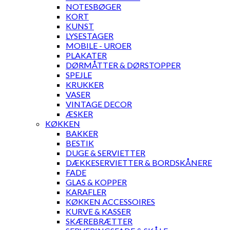
NOTESBØGER
KORT
KUNST
LYSESTAGER
MOBILE - UROER
PLAKATER
DØRMÅTTER & DØRSTOPPER
SPEJLE
KRUKKER
VASER
VINTAGE DECOR
ÆSKER
KØKKEN
BAKKER
BESTIK
DUGE & SERVIETTER
DÆKKESERVIETTER & BORDSKÅNERE
FADE
GLAS & KOPPER
KARAFLER
KØKKEN ACCESSOIRES
KURVE & KASSER
SKÆREBRÆTTER