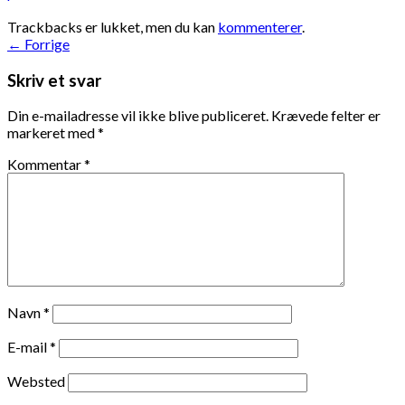
Trackbacks er lukket, men du kan
kommenterer
.
←
Forrige
Skriv et svar
Din e-mailadresse vil ikke blive publiceret.
Krævede felter er
markeret med
*
Kommentar
*
Navn
*
E-mail
*
Websted