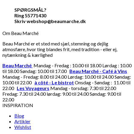
SPØRGSMÅL?
Ring 55771430
Skriv webshop@beaumarche.dk
Om Beau Marché
Beau Marché er et sted med sjæl, stemning og dejlig
atmosfære, hvor ting blandes frit, med tradition - eller ej,
nytænkning & kærlighed
Beau Marché
Mandag - Fredag : 10.00 til 18.00 Lørdag : 10.00
til 18.00 Søndag: 10.00 til 17.00
Beau Marché - Café à Vins
Mandag - Fredag: 8.00 til 24.00 Lørdag: 10.00 til 24.00 Søndag:
10.00 til 22.00
à côté - Le bistrot
Onsdag - Søndag : 11.00 til
22.00
Les Voyageurs
Mandag - torsdag: 7.30 til 22.00
Fredag: 7.30 til 24.00 lørdag: 9.00 til 24.00 Søndag: 9.00 til
22.00
INSPIRATION
Blog
Artikler
Wishlist