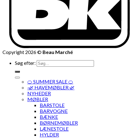
Copyright 2026 ©
Beau Marché
Søg efter:
🍊 SUMMER SALE 🍊
·🌿 HAVEMØBLER 🌿
NYHEDER
MØBLER
BARSTOLE
BARVOGNE
BÆNKE
BØRNEMØBLER
LÆNESTOLE
HYLDER