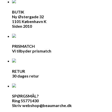
BUTIK
Ny Østergade 32
1101 København K
Siden 2010
PRISMATCH
Vi tilbyder prismatch
RETUR
30 dages retur
SPØRGSMÅL?
Ring 55771430
Skriv webshop@beaumarche.dk