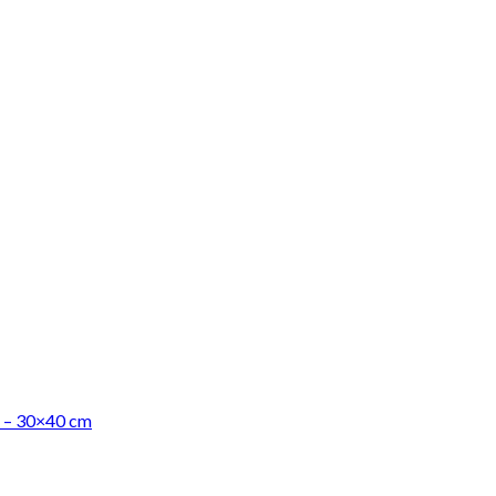
r – 30×40 cm