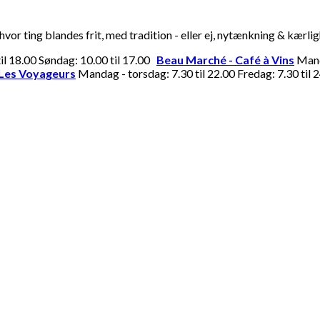
or ting blandes frit, med tradition - eller ej, nytænkning & kærli
til 18.00 Søndag: 10.00 til 17.00
Beau Marché - Café à Vins
Manda
Les Voyageurs
Mandag - torsdag: 7.30 til 22.00 Fredag: 7.30 til 2