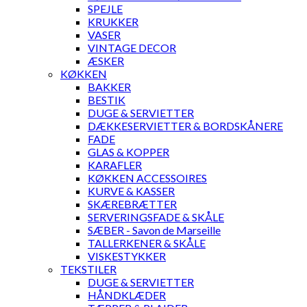
SPEJLE
KRUKKER
VASER
VINTAGE DECOR
ÆSKER
KØKKEN
BAKKER
BESTIK
DUGE & SERVIETTER
DÆKKESERVIETTER & BORDSKÅNERE
FADE
GLAS & KOPPER
KARAFLER
KØKKEN ACCESSOIRES
KURVE & KASSER
SKÆREBRÆTTER
SERVERINGSFADE & SKÅLE
SÆBER - Savon de Marseille
TALLERKENER & SKÅLE
VISKESTYKKER
TEKSTILER
DUGE & SERVIETTER
HÅNDKLÆDER