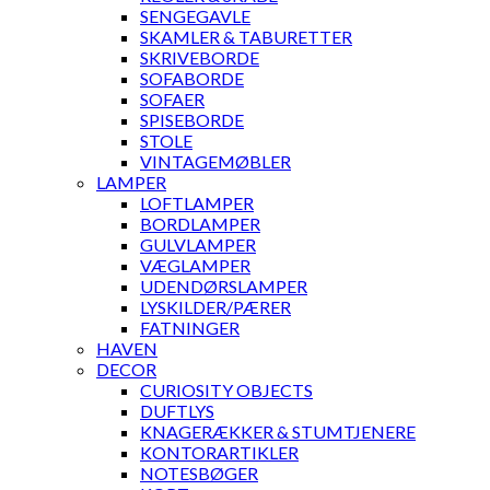
SENGEGAVLE
SKAMLER & TABURETTER
SKRIVEBORDE
SOFABORDE
SOFAER
SPISEBORDE
STOLE
VINTAGEMØBLER
LAMPER
LOFTLAMPER
BORDLAMPER
GULVLAMPER
VÆGLAMPER
UDENDØRSLAMPER
LYSKILDER/PÆRER
FATNINGER
HAVEN
DECOR
CURIOSITY OBJECTS
DUFTLYS
KNAGERÆKKER & STUMTJENERE
KONTORARTIKLER
NOTESBØGER