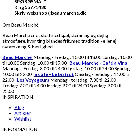
SPØRGSMÅL?
Ring 55771430
Skriv webshop@beaumarche.dk
Om Beau Marché
Beau Marché er et sted med sjæl, stemning og dejlig
atmosfære, hvor ting blandes frit, med tradition - eller ej,
nytænkning & kærlighed
Beau Marché
Mandag - Fredag : 10.00 til 18.00 Lørdag : 10.00
til 18.00 Søndag: 10.00 til 17.00
Beau Marché - Café à Vins
Mandag - Fredag: 8.00 til 24.00 Lørdag: 10.00 til 24.00 Søndag:
10.00 til 22.00
à côté - Le bistrot
Onsdag - Søndag : 11.00 til
22.00
Les Voyageurs
Mandag - torsdag: 7.30 til 22.00
Fredag: 7.30 til 24.00 lørdag: 9.00 til 24.00 Søndag: 9.00 til
22.00
INSPIRATION
Blog
Artikler
Wishlist
INFORMATION