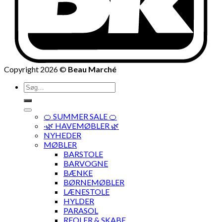
Copyright 2026 ©
Beau Marché
Søg
efter:
🍊 SUMMER SALE 🍊
·🌿 HAVEMØBLER 🌿
NYHEDER
MØBLER
BARSTOLE
BARVOGNE
BÆNKE
BØRNEMØBLER
LÆNESTOLE
HYLDER
PARASOL
REOLER & SKABE