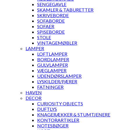
SENGEGAVLE
SKAMLER & TABURETTER
SKRIVEBORDE
SOFABORDE
SOFAER
SPISEBORDE
STOLE
VINTAGEMØBLER
LAMPER
LOFTLAMPER
BORDLAMPER
GULVLAMPER
VÆGLAMPER
UDENDØRSLAMPER
LYSKILDER/PÆRER
FATNINGER
HAVEN
DECOR
CURIOSITY OBJECTS
DUFTLYS
KNAGERÆKKER & STUMTJENERE
KONTORARTIKLER
NOTESBØGER