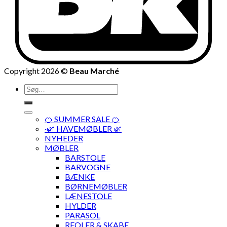
Copyright 2026 ©
Beau Marché
Søg
efter:
🍊 SUMMER SALE 🍊
·🌿 HAVEMØBLER 🌿
NYHEDER
MØBLER
BARSTOLE
BARVOGNE
BÆNKE
BØRNEMØBLER
LÆNESTOLE
HYLDER
PARASOL
REOLER & SKABE