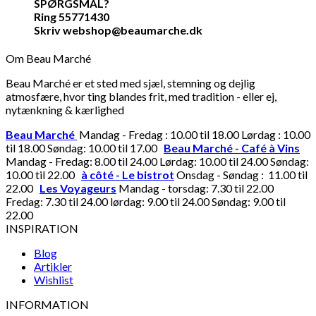
SPØRGSMÅL?
Ring 55771430
Skriv webshop@beaumarche.dk
Om Beau Marché
Beau Marché er et sted med sjæl, stemning og dejlig
atmosfære, hvor ting blandes frit, med tradition - eller ej,
nytænkning & kærlighed
Beau Marché
Mandag - Fredag : 10.00 til 18.00 Lørdag : 10.00
til 18.00 Søndag: 10.00 til 17.00
Beau Marché - Café à Vins
Mandag - Fredag: 8.00 til 24.00 Lørdag: 10.00 til 24.00 Søndag:
10.00 til 22.00
à côté - Le bistrot
Onsdag - Søndag : 11.00 til
22.00
Les Voyageurs
Mandag - torsdag: 7.30 til 22.00
Fredag: 7.30 til 24.00 lørdag: 9.00 til 24.00 Søndag: 9.00 til
22.00
INSPIRATION
Blog
Artikler
Wishlist
INFORMATION