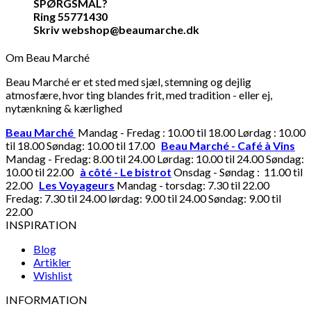
SPØRGSMÅL?
Ring 55771430
Skriv webshop@beaumarche.dk
Om Beau Marché
Beau Marché er et sted med sjæl, stemning og dejlig
atmosfære, hvor ting blandes frit, med tradition - eller ej,
nytænkning & kærlighed
Beau Marché
Mandag - Fredag : 10.00 til 18.00 Lørdag : 10.00
til 18.00 Søndag: 10.00 til 17.00
Beau Marché - Café à Vins
Mandag - Fredag: 8.00 til 24.00 Lørdag: 10.00 til 24.00 Søndag:
10.00 til 22.00
à côté - Le bistrot
Onsdag - Søndag : 11.00 til
22.00
Les Voyageurs
Mandag - torsdag: 7.30 til 22.00
Fredag: 7.30 til 24.00 lørdag: 9.00 til 24.00 Søndag: 9.00 til
22.00
INSPIRATION
Blog
Artikler
Wishlist
INFORMATION