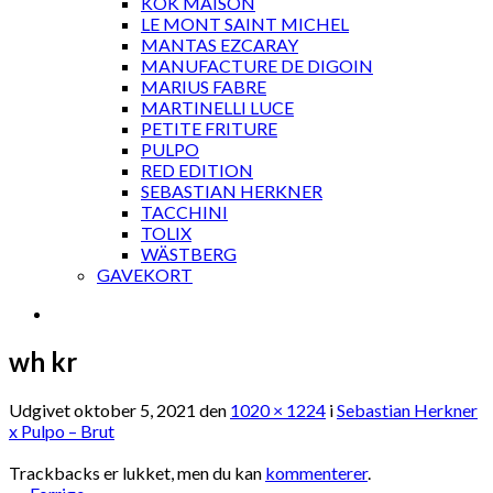
KOK MAISON
LE MONT SAINT MICHEL
MANTAS EZCARAY
MANUFACTURE DE DIGOIN
MARIUS FABRE
MARTINELLI LUCE
PETITE FRITURE
PULPO
RED EDITION
SEBASTIAN HERKNER
TACCHINI
TOLIX
WÄSTBERG
GAVEKORT
wh kr
Udgivet
oktober 5, 2021
den
1020 × 1224
i
Sebastian Herkner
x Pulpo – Brut
Trackbacks er lukket, men du kan
kommenterer
.