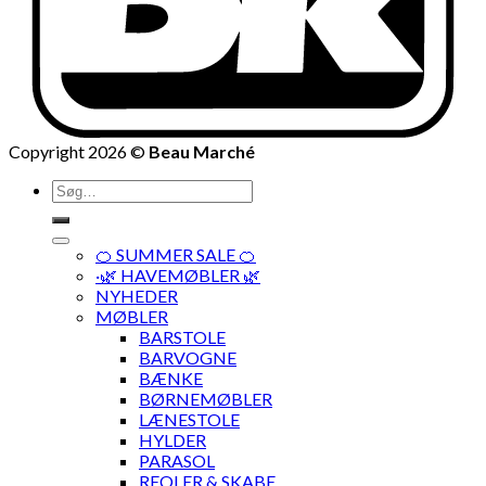
Copyright 2026 ©
Beau Marché
Søg
efter:
🍊 SUMMER SALE 🍊
·🌿 HAVEMØBLER 🌿
NYHEDER
MØBLER
BARSTOLE
BARVOGNE
BÆNKE
BØRNEMØBLER
LÆNESTOLE
HYLDER
PARASOL
REOLER & SKABE