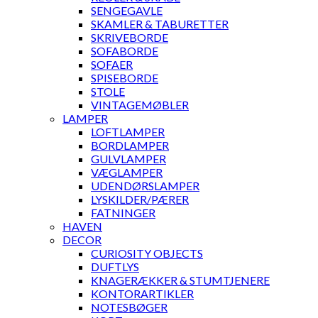
SENGEGAVLE
SKAMLER & TABURETTER
SKRIVEBORDE
SOFABORDE
SOFAER
SPISEBORDE
STOLE
VINTAGEMØBLER
LAMPER
LOFTLAMPER
BORDLAMPER
GULVLAMPER
VÆGLAMPER
UDENDØRSLAMPER
LYSKILDER/PÆRER
FATNINGER
HAVEN
DECOR
CURIOSITY OBJECTS
DUFTLYS
KNAGERÆKKER & STUMTJENERE
KONTORARTIKLER
NOTESBØGER