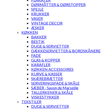
DØRMÅTTER & DØRSTOPPER
SPEJLE
KRUKKER
VASER
VINTAGE DECOR
ÆSKER
KØKKEN
BAKKER
BESTIK
DUGE & SERVIETTER
DÆKKESERVIETTER & BORDSKÅNERE
FADE
GLAS & KOPPER
KARAFLER
KØKKEN ACCESSOIRES
KURVE & KASSER
SKÆREBRÆTTER
SERVERINGSFADE & SKÅLE
SÆBER - Savon de Marseille
TALLERKENER & SKÅLE
VISKESTYKKER
TEKSTILER
DUGE & SERVIETTER