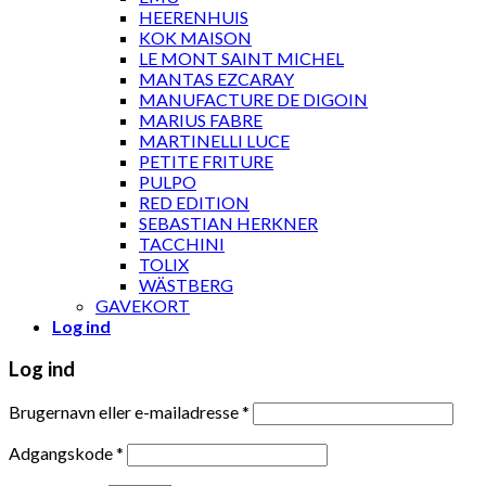
HEERENHUIS
KOK MAISON
LE MONT SAINT MICHEL
MANTAS EZCARAY
MANUFACTURE DE DIGOIN
MARIUS FABRE
MARTINELLI LUCE
PETITE FRITURE
PULPO
RED EDITION
SEBASTIAN HERKNER
TACCHINI
TOLIX
WÄSTBERG
GAVEKORT
Log ind
Log ind
Brugernavn eller e-mailadresse
*
Adgangskode
*