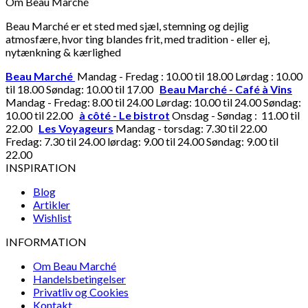
Om Beau Marché
Beau Marché er et sted med sjæl, stemning og dejlig
atmosfære, hvor ting blandes frit, med tradition - eller ej,
nytænkning & kærlighed
Beau Marché
Mandag - Fredag : 10.00 til 18.00 Lørdag : 10.00
til 18.00 Søndag: 10.00 til 17.00
Beau Marché - Café à Vins
Mandag - Fredag: 8.00 til 24.00 Lørdag: 10.00 til 24.00 Søndag:
10.00 til 22.00
à côté - Le bistrot
Onsdag - Søndag : 11.00 til
22.00
Les Voyageurs
Mandag - torsdag: 7.30 til 22.00
Fredag: 7.30 til 24.00 lørdag: 9.00 til 24.00 Søndag: 9.00 til
22.00
INSPIRATION
Blog
Artikler
Wishlist
INFORMATION
Om Beau Marché
Handelsbetingelser
Privatliv og Cookies
Kontakt