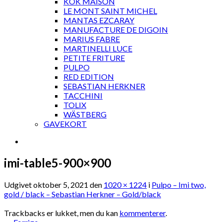
KOK MAISON
LE MONT SAINT MICHEL
MANTAS EZCARAY
MANUFACTURE DE DIGOIN
MARIUS FABRE
MARTINELLI LUCE
PETITE FRITURE
PULPO
RED EDITION
SEBASTIAN HERKNER
TACCHINI
TOLIX
WÄSTBERG
GAVEKORT
imi-table5-900×900
Udgivet
oktober 5, 2021
den
1020 × 1224
i
Pulpo – Imi two,
gold / black – Sebastian Herkner – Gold/black
Trackbacks er lukket, men du kan
kommenterer
.