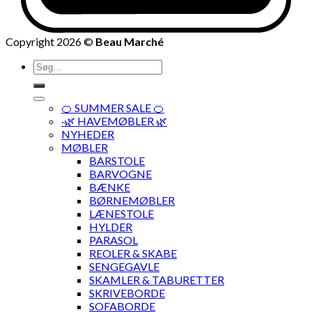
Copyright 2026 ©
Beau Marché
Søg
efter:
🍊 SUMMER SALE 🍊
·🌿 HAVEMØBLER 🌿
NYHEDER
MØBLER
BARSTOLE
BARVOGNE
BÆNKE
BØRNEMØBLER
LÆNESTOLE
HYLDER
PARASOL
REOLER & SKABE
SENGEGAVLE
SKAMLER & TABURETTER
SKRIVEBORDE
SOFABORDE