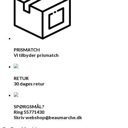
PRISMATCH
Vi tilbyder prismatch
RETUR
30 dages retur
SPØRGSMÅL?
Ring 55771430
Skriv webshop@beaumarche.dk