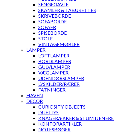
SENGEGAVLE
SKAMLER & TABURETTER
SKRIVEBORDE
SOFABORDE
SOFAER
SPISEBORDE
STOLE
VINTAGEMØBLER
LAMPER
LOFTLAMPER
BORDLAMPER
GULVLAMPER
VÆGLAMPER
UDENDØRSLAMPER
LYSKILDER/PÆRER
FATNINGER
HAVEN
DECOR
CURIOSITY OBJECTS
DUFTLYS
KNAGERÆKKER & STUMTJENERE
KONTORARTIKLER
NOTESBØGER