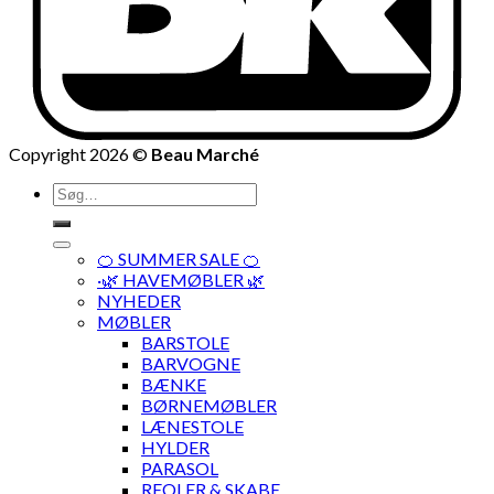
Copyright 2026 ©
Beau Marché
Søg
efter:
🍊 SUMMER SALE 🍊
·🌿 HAVEMØBLER 🌿
NYHEDER
MØBLER
BARSTOLE
BARVOGNE
BÆNKE
BØRNEMØBLER
LÆNESTOLE
HYLDER
PARASOL
REOLER & SKABE