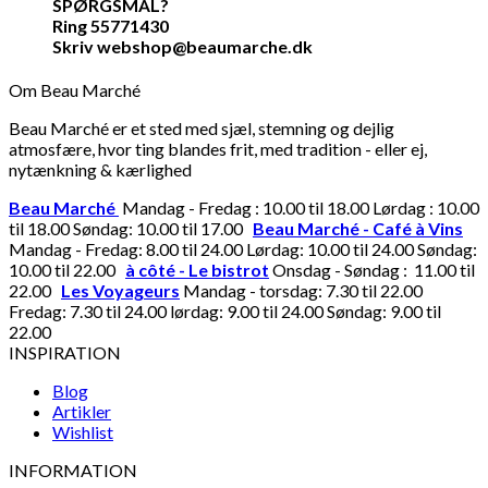
SPØRGSMÅL?
Ring 55771430
Skriv webshop@beaumarche.dk
Om Beau Marché
Beau Marché er et sted med sjæl, stemning og dejlig
atmosfære, hvor ting blandes frit, med tradition - eller ej,
nytænkning & kærlighed
Beau Marché
Mandag - Fredag : 10.00 til 18.00 Lørdag : 10.00
til 18.00 Søndag: 10.00 til 17.00
Beau Marché - Café à Vins
Mandag - Fredag: 8.00 til 24.00 Lørdag: 10.00 til 24.00 Søndag:
10.00 til 22.00
à côté - Le bistrot
Onsdag - Søndag : 11.00 til
22.00
Les Voyageurs
Mandag - torsdag: 7.30 til 22.00
Fredag: 7.30 til 24.00 lørdag: 9.00 til 24.00 Søndag: 9.00 til
22.00
INSPIRATION
Blog
Artikler
Wishlist
INFORMATION