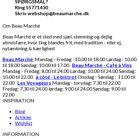
SPØRGSMÅL?
Ring 55771430
Skriv webshop@beaumarche.dk
Om Beau Marché
Beau Marché er et sted med sjæl, stemning og dejlig
atmosfære, hvor ting blandes frit, med tradition - eller ej,
nytænkning & kærlighed
Beau Marché
Mandag - Fredag : 10.00 til 18.00 Lørdag : 10.00
til 18.00 Søndag: 10.00 til 17.00
Beau Marché - Café à Vins
Mandag - Fredag: 8.00 til 24.00 Lørdag: 10.00 til 24.00 Søndag:
10.00 til 22.00
à côté - Le bistrot
Onsdag - Søndag : 11.00 til
22.00
Les Voyageurs
Mandag - torsdag: 7.30 til 22.00
Fredag: 7.30 til 24.00 lørdag: 9.00 til 24.00 Søndag: 9.00 til
22.00
INSPIRATION
Blog
Artikler
Wishlist
INFORMATION