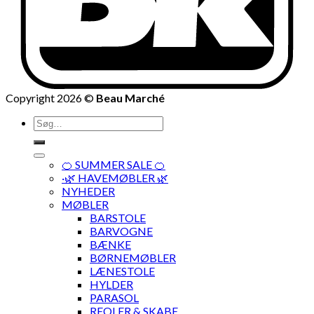
Copyright 2026 ©
Beau Marché
Søg
efter:
🍊 SUMMER SALE 🍊
·🌿 HAVEMØBLER 🌿
NYHEDER
MØBLER
BARSTOLE
BARVOGNE
BÆNKE
BØRNEMØBLER
LÆNESTOLE
HYLDER
PARASOL
REOLER & SKABE