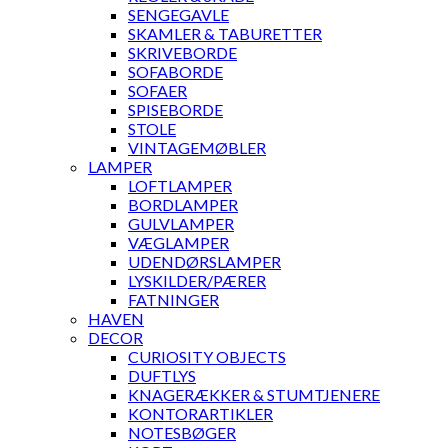
SENGEGAVLE
SKAMLER & TABURETTER
SKRIVEBORDE
SOFABORDE
SOFAER
SPISEBORDE
STOLE
VINTAGEMØBLER
LAMPER
LOFTLAMPER
BORDLAMPER
GULVLAMPER
VÆGLAMPER
UDENDØRSLAMPER
LYSKILDER/PÆRER
FATNINGER
HAVEN
DECOR
CURIOSITY OBJECTS
DUFTLYS
KNAGERÆKKER & STUMTJENERE
KONTORARTIKLER
NOTESBØGER