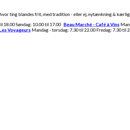
or ting blandes frit, med tradition - eller ej, nytænkning & kærli
til 18.00 Søndag: 10.00 til 17.00
Beau Marché - Café à Vins
Manda
Les Voyageurs
Mandag - torsdag: 7.30 til 22.00 Fredag: 7.30 til 2