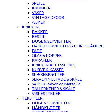
SPEJLE
KRUKKER
VASER
VINTAGE DECOR
ÆSKER
KØKKEN
BAKKER
BESTIK
DUGE & SERVIETTER
DÆKKESERVIETTER & BORDSKÅNERE
FADE
GLAS & KOPPER
KARAFLER
KØKKEN ACCESSOIRES
KURVE & KASSER
SKÆREBRÆTTER
SERVERINGSFADE & SKÅLE
SÆBER - Savon de Marseille
TALLERKENER & SKÅLE
VISKESTYKKER
TEKSTILER
DUGE & SERVIETTER
HÅNDKLÆDER