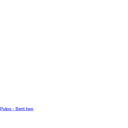
 Pulpo – Bent two