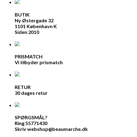
BUTIK
Ny Østergade 32
1101 København K
Siden 2010
PRISMATCH
Vi tilbyder prismatch
RETUR
30 dages retur
SPØRGSMÅL?
Ring 55771430
Skriv webshop@beaumarche.dk