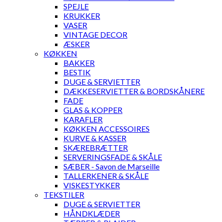
SPEJLE
KRUKKER
VASER
VINTAGE DECOR
ÆSKER
KØKKEN
BAKKER
BESTIK
DUGE & SERVIETTER
DÆKKESERVIETTER & BORDSKÅNERE
FADE
GLAS & KOPPER
KARAFLER
KØKKEN ACCESSOIRES
KURVE & KASSER
SKÆREBRÆTTER
SERVERINGSFADE & SKÅLE
SÆBER - Savon de Marseille
TALLERKENER & SKÅLE
VISKESTYKKER
TEKSTILER
DUGE & SERVIETTER
HÅNDKLÆDER