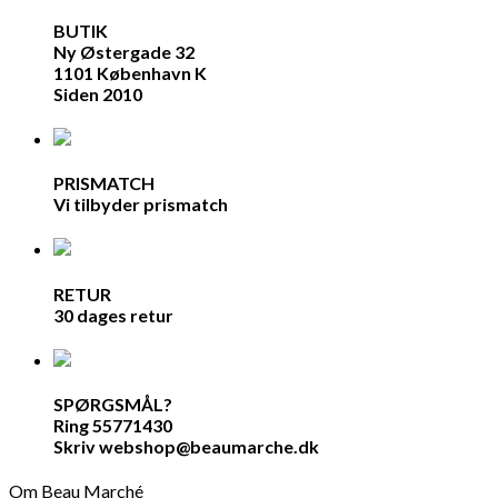
BUTIK
Ny Østergade 32
1101 København K
Siden 2010
PRISMATCH
Vi tilbyder prismatch
RETUR
30 dages retur
SPØRGSMÅL?
Ring 55771430
Skriv webshop@beaumarche.dk
Om Beau Marché