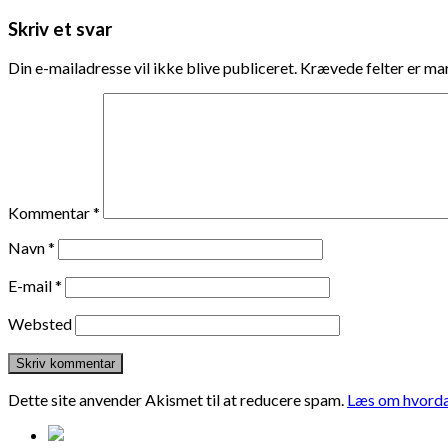
Skriv et svar
Din e-mailadresse vil ikke blive publiceret.
Krævede felter er m
Kommentar
*
Navn
*
E-mail
*
Websted
Dette site anvender Akismet til at reducere spam.
Læs om hvorda