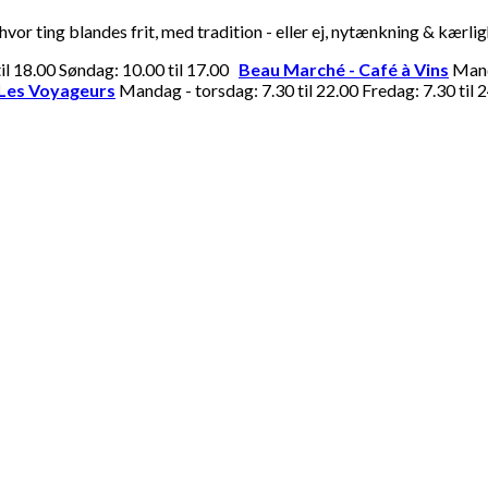
or ting blandes frit, med tradition - eller ej, nytænkning & kærli
til 18.00 Søndag: 10.00 til 17.00
Beau Marché - Café à Vins
Manda
Les Voyageurs
Mandag - torsdag: 7.30 til 22.00 Fredag: 7.30 til 2