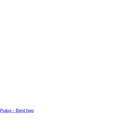
 Pulpo – Bent two