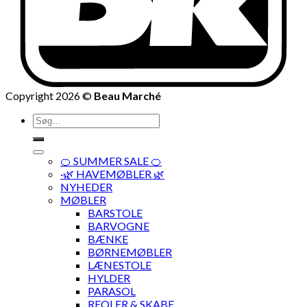
Copyright 2026 ©
Beau Marché
Søg
efter:
🍊 SUMMER SALE 🍊
·🌿 HAVEMØBLER 🌿
NYHEDER
MØBLER
BARSTOLE
BARVOGNE
BÆNKE
BØRNEMØBLER
LÆNESTOLE
HYLDER
PARASOL
REOLER & SKABE