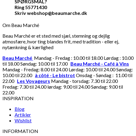
SPØRGSMÅL?
Ring 55771430
Skriv webshop@beaumarche.dk
Om Beau Marché
Beau Marché er et sted med sjæl, stemning og dejlig
atmosfære, hvor ting blandes frit, med tradition - eller ej,
nytænkning & kærlighed
Beau Marché
Mandag - Fredag : 10.00 til 18.00 Lørdag : 10.00
til 18.00 Søndag: 10.00 til 17.00
Beau Marché - Café à Vins
Mandag - Fredag: 8.00 til 24.00 Lørdag: 10.00 til 24.00 Søndag:
10.00 til 22.00
à côté - Le bistrot
Onsdag - Søndag : 11.00 til
22.00
Les Voyageurs
Mandag - torsdag: 7.30 til 22.00
Fredag: 7.30 til 24.00 lørdag: 9.00 til 24.00 Søndag: 9.00 til
22.00
INSPIRATION
Blog
Artikler
Wishlist
INFORMATION