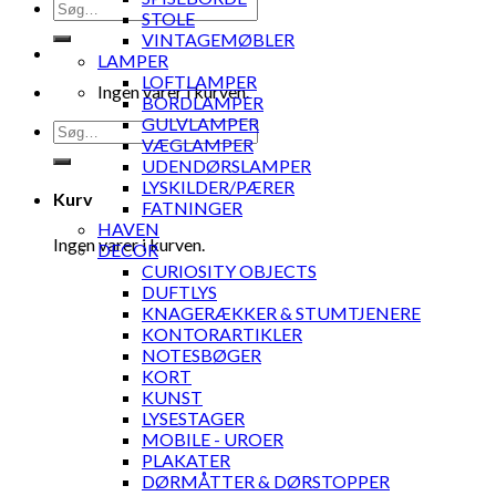
Søg
STOLE
efter:
VINTAGEMØBLER
LAMPER
LOFTLAMPER
Ingen varer i kurven.
BORDLAMPER
GULVLAMPER
Søg
VÆGLAMPER
efter:
UDENDØRSLAMPER
LYSKILDER/PÆRER
Kurv
FATNINGER
HAVEN
Ingen varer i kurven.
DECOR
CURIOSITY OBJECTS
DUFTLYS
KNAGERÆKKER & STUMTJENERE
KONTORARTIKLER
NOTESBØGER
KORT
KUNST
LYSESTAGER
MOBILE - UROER
PLAKATER
DØRMÅTTER & DØRSTOPPER