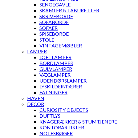
SENGEGAVLE
SKAMLER & TABURETTER
SKRIVEBORDE
SOFABORDE
SOFAER
SPISEBORDE
STOLE
VINTAGEMØBLER
LAMPER
LOFTLAMPER
BORDLAMPER
GULVLAMPER
VÆGLAMPER
UDENDØRSLAMPER
LYSKILDER/PÆRER
FATNINGER
HAVEN
DECOR
CURIOSITY OBJECTS
DUFTLYS
KNAGERÆKKER & STUMTJENERE
KONTORARTIKLER
NOTESBØGER