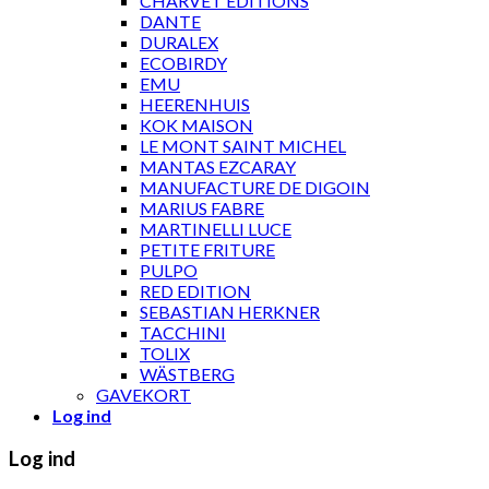
CHARVET ÉDITIONS
DANTE
DURALEX
ECOBIRDY
EMU
HEERENHUIS
KOK MAISON
LE MONT SAINT MICHEL
MANTAS EZCARAY
MANUFACTURE DE DIGOIN
MARIUS FABRE
MARTINELLI LUCE
PETITE FRITURE
PULPO
RED EDITION
SEBASTIAN HERKNER
TACCHINI
TOLIX
WÄSTBERG
GAVEKORT
Log ind
Log ind