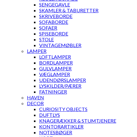
SENGEGAVLE
SKAMLER & TABURETTER
SKRIVEBORDE
SOFABORDE
SOFAER
SPISEBORDE
STOLE
VINTAGEMØBLER
LAMPER
LOFTLAMPER
BORDLAMPER
GULVLAMPER
VÆGLAMPER
UDENDØRSLAMPER
LYSKILDER/PÆRER
FATNINGER
HAVEN
DECOR
CURIOSITY OBJECTS
DUFTLYS
KNAGERÆKKER & STUMTJENERE
KONTORARTIKLER
NOTESBØGER