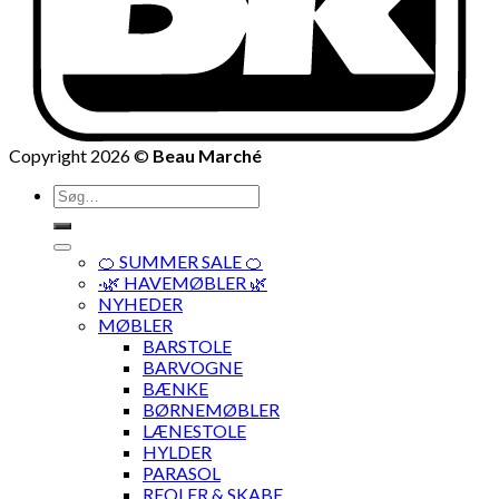
Copyright 2026 ©
Beau Marché
Søg
efter:
🍊 SUMMER SALE 🍊
·🌿 HAVEMØBLER 🌿
NYHEDER
MØBLER
BARSTOLE
BARVOGNE
BÆNKE
BØRNEMØBLER
LÆNESTOLE
HYLDER
PARASOL
REOLER & SKABE