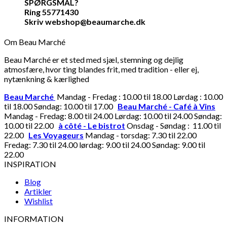
SPØRGSMÅL?
Ring 55771430
Skriv webshop@beaumarche.dk
Om Beau Marché
Beau Marché er et sted med sjæl, stemning og dejlig
atmosfære, hvor ting blandes frit, med tradition - eller ej,
nytænkning & kærlighed
Beau Marché
Mandag - Fredag : 10.00 til 18.00 Lørdag : 10.00
til 18.00 Søndag: 10.00 til 17.00
Beau Marché - Café à Vins
Mandag - Fredag: 8.00 til 24.00 Lørdag: 10.00 til 24.00 Søndag:
10.00 til 22.00
à côté - Le bistrot
Onsdag - Søndag : 11.00 til
22.00
Les Voyageurs
Mandag - torsdag: 7.30 til 22.00
Fredag: 7.30 til 24.00 lørdag: 9.00 til 24.00 Søndag: 9.00 til
22.00
INSPIRATION
Blog
Artikler
Wishlist
INFORMATION