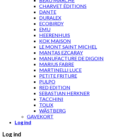
BEAU MARCHÉ
CHARVET ÉDITIONS
DANTE
DURALEX
ECOBIRDY
EMU
HEERENHUIS
KOK MAISON
LE MONT SAINT MICHEL
MANTAS EZCARAY
MANUFACTURE DE DIGOIN
MARIUS FABRE
MARTINELLI LUCE
PETITE FRITURE
PULPO
RED EDITION
SEBASTIAN HERKNER
TACCHINI
TOLIX
WÄSTBERG
GAVEKORT
Log ind
Log ind