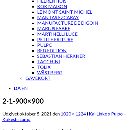
HEERENHUIS
KOK MAISON
LE MONT SAINT MICHEL
MANTAS EZCARAY
MANUFACTURE DE DIGOIN
MARIUS FABRE
MARTINELLI LUCE
PETITE FRITURE
PULPO
RED EDITION
SEBASTIAN HERKNER
TACCHINI
TOLIX
WÄSTBERG
GAVEKORT
DA
EN
2-1-900×900
Udgivet
oktober 5, 2021
den
1020 × 1224
i
Kai Linke x Pulpo –
Kokeshi Lamp