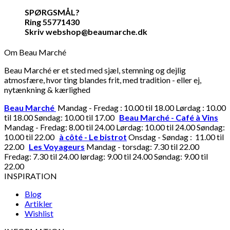
SPØRGSMÅL?
Ring 55771430
Skriv webshop@beaumarche.dk
Om Beau Marché
Beau Marché er et sted med sjæl, stemning og dejlig
atmosfære, hvor ting blandes frit, med tradition - eller ej,
nytænkning & kærlighed
Beau Marché
Mandag - Fredag : 10.00 til 18.00 Lørdag : 10.00
til 18.00 Søndag: 10.00 til 17.00
Beau Marché - Café à Vins
Mandag - Fredag: 8.00 til 24.00 Lørdag: 10.00 til 24.00 Søndag:
10.00 til 22.00
à côté - Le bistrot
Onsdag - Søndag : 11.00 til
22.00
Les Voyageurs
Mandag - torsdag: 7.30 til 22.00
Fredag: 7.30 til 24.00 lørdag: 9.00 til 24.00 Søndag: 9.00 til
22.00
INSPIRATION
Blog
Artikler
Wishlist