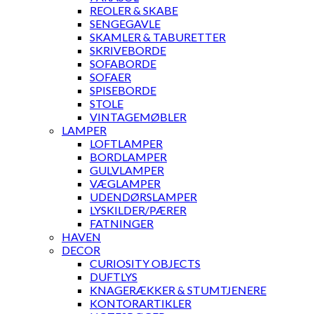
REOLER & SKABE
SENGEGAVLE
SKAMLER & TABURETTER
SKRIVEBORDE
SOFABORDE
SOFAER
SPISEBORDE
STOLE
VINTAGEMØBLER
LAMPER
LOFTLAMPER
BORDLAMPER
GULVLAMPER
VÆGLAMPER
UDENDØRSLAMPER
LYSKILDER/PÆRER
FATNINGER
HAVEN
DECOR
CURIOSITY OBJECTS
DUFTLYS
KNAGERÆKKER & STUMTJENERE
KONTORARTIKLER