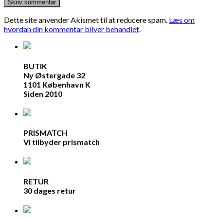
Dette site anvender Akismet til at reducere spam.
Læs om
hvordan din kommentar bliver behandlet
.
BUTIK
Ny Østergade 32
1101 København K
Siden 2010
PRISMATCH
Vi tilbyder prismatch
RETUR
30 dages retur