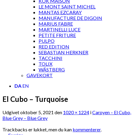
KOK MAISON
LE MONT SAINT MICHEL
MANTAS EZCARAY
MANUFACTURE DE DIGOIN
MARIUS FABRE
MARTINELLI LUCE
PETITE FRITURE
PULPO
RED EDITION
SEBASTIAN HERKNER
TACCHINI
TOLIX
WÄSTBERG
GAVEKORT
DA
EN
El Cubo – Turquoise
Udgivet
oktober 5, 2021
den
1020 × 1224
i
Carpyen – El Cubo,
Blue Grey – Blue Grey
Trackbacks er lukket, men du kan
kommenterer
.