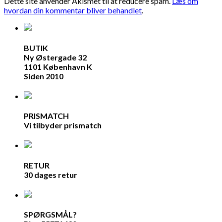
Dette site anvender Akismet til at reducere spam.
Læs om
hvordan din kommentar bliver behandlet
.
BUTIK
Ny Østergade 32
1101 København K
Siden 2010
PRISMATCH
Vi tilbyder prismatch
RETUR
30 dages retur
SPØRGSMÅL?