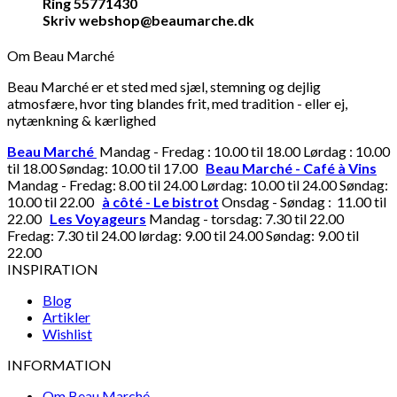
Ring 55771430
Skriv webshop@beaumarche.dk
Om Beau Marché
Beau Marché er et sted med sjæl, stemning og dejlig
atmosfære, hvor ting blandes frit, med tradition - eller ej,
nytænkning & kærlighed
Beau Marché
Mandag - Fredag : 10.00 til 18.00 Lørdag : 10.00
til 18.00 Søndag: 10.00 til 17.00
Beau Marché - Café à Vins
Mandag - Fredag: 8.00 til 24.00 Lørdag: 10.00 til 24.00 Søndag:
10.00 til 22.00
à côté - Le bistrot
Onsdag - Søndag : 11.00 til
22.00
Les Voyageurs
Mandag - torsdag: 7.30 til 22.00
Fredag: 7.30 til 24.00 lørdag: 9.00 til 24.00 Søndag: 9.00 til
22.00
INSPIRATION
Blog
Artikler
Wishlist
INFORMATION
Om Beau Marché