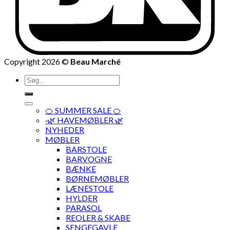
Copyright 2026 ©
Beau Marché
Søg
efter:
🍊 SUMMER SALE 🍊
·🌿 HAVEMØBLER 🌿
NYHEDER
MØBLER
BARSTOLE
BARVOGNE
BÆNKE
BØRNEMØBLER
LÆNESTOLE
HYLDER
PARASOL
REOLER & SKABE
SENGEGAVLE