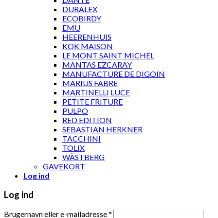
DURALEX
ECOBIRDY
EMU
HEERENHUIS
KOK MAISON
LE MONT SAINT MICHEL
MANTAS EZCARAY
MANUFACTURE DE DIGOIN
MARIUS FABRE
MARTINELLI LUCE
PETITE FRITURE
PULPO
RED EDITION
SEBASTIAN HERKNER
TACCHINI
TOLIX
WÄSTBERG
GAVEKORT
Log ind
Log ind
Brugernavn eller e-mailadresse
*