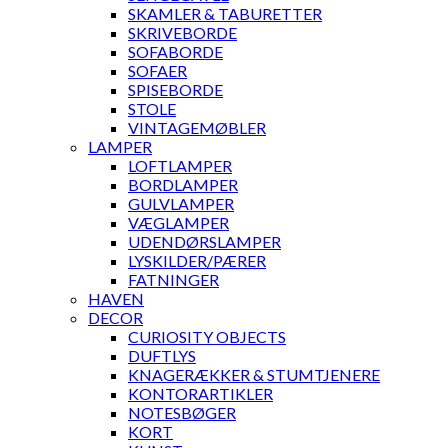
SKAMLER & TABURETTER
SKRIVEBORDE
SOFABORDE
SOFAER
SPISEBORDE
STOLE
VINTAGEMØBLER
LAMPER
LOFTLAMPER
BORDLAMPER
GULVLAMPER
VÆGLAMPER
UDENDØRSLAMPER
LYSKILDER/PÆRER
FATNINGER
HAVEN
DECOR
CURIOSITY OBJECTS
DUFTLYS
KNAGERÆKKER & STUMTJENERE
KONTORARTIKLER
NOTESBØGER
KORT