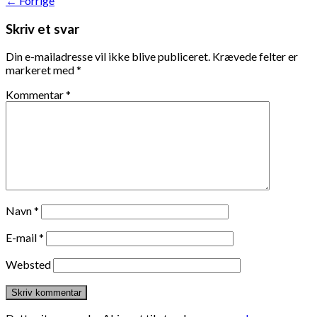
←
Forrige
Skriv et svar
Din e-mailadresse vil ikke blive publiceret.
Krævede felter er
markeret med
*
Kommentar
*
Navn
*
E-mail
*
Websted