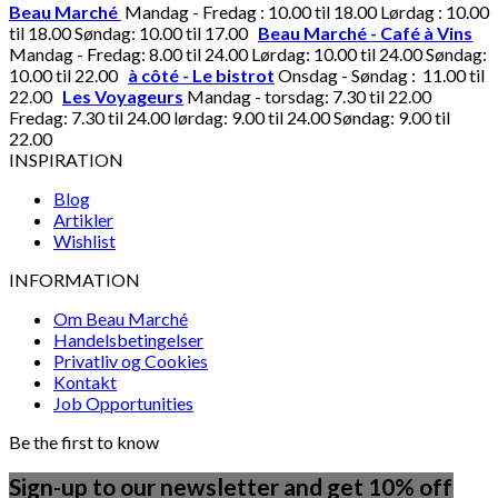
Beau Marché
Mandag - Fredag : 10.00 til 18.00 Lørdag : 10.00
til 18.00 Søndag: 10.00 til 17.00
Beau Marché - Café à Vins
Mandag - Fredag: 8.00 til 24.00 Lørdag: 10.00 til 24.00 Søndag:
10.00 til 22.00
à côté - Le bistrot
Onsdag - Søndag : 11.00 til
22.00
Les Voyageurs
Mandag - torsdag: 7.30 til 22.00
Fredag: 7.30 til 24.00 lørdag: 9.00 til 24.00 Søndag: 9.00 til
22.00
INSPIRATION
Blog
Artikler
Wishlist
INFORMATION
Om Beau Marché
Handelsbetingelser
Privatliv og Cookies
Kontakt
Job Opportunities
Be the first to know
Sign-up to our newsletter and get 10% off