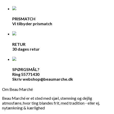
PRISMATCH
Vi tilbyder prismatch
RETUR
30 dages retur
SPØRGSMÅL?
Ring 55771430
Skriv webshop@beaumarche.dk
Om Beau Marché
Beau Marché er et sted med sjæl, stemning og dejlig
atmosfære, hvor ting blandes frit, med tradition - eller ej,
nytænkning & kærlighed