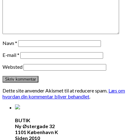
Navn
*
E-mail
*
Websted
Dette site anvender Akismet til at reducere spam.
Læs om
hvordan din kommentar bliver behandlet
.
BUTIK
Ny Østergade 32
1101 København K
Siden 2010