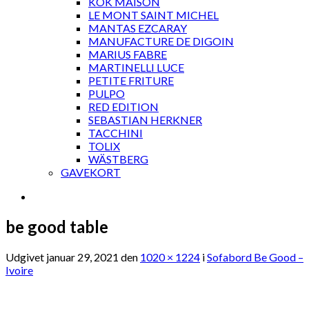
KOK MAISON
LE MONT SAINT MICHEL
MANTAS EZCARAY
MANUFACTURE DE DIGOIN
MARIUS FABRE
MARTINELLI LUCE
PETITE FRITURE
PULPO
RED EDITION
SEBASTIAN HERKNER
TACCHINI
TOLIX
WÄSTBERG
GAVEKORT
be good table
Udgivet
januar 29, 2021
den
1020 × 1224
i
Sofabord Be Good –
Ivoire