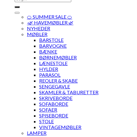
efter:
🍊 SUMMER SALE 🍊
·🌿 HAVEMØBLER 🌿
NYHEDER
MØBLER
BARSTOLE
BARVOGNE
BÆNKE
BØRNEMØBLER
LÆNESTOLE
HYLDER
PARASOL
REOLER & SKABE
SENGEGAVLE
SKAMLER & TABURETTER
SKRIVEBORDE
SOFABORDE
SOFAER
SPISEBORDE
STOLE
VINTAGEMØBLER
LAMPER