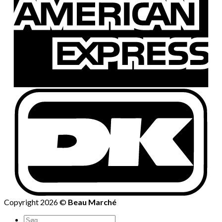
Copyright 2026 ©
Beau Marché
Søg