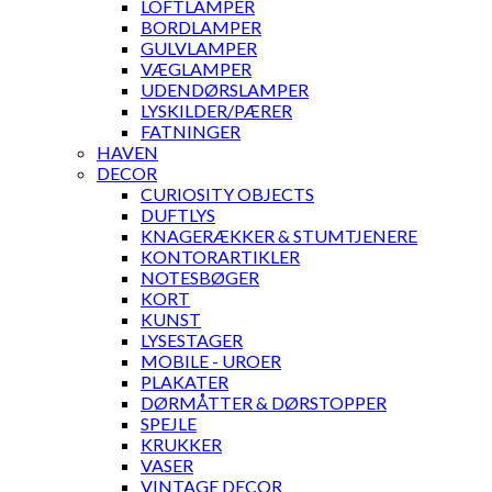
LOFTLAMPER
BORDLAMPER
GULVLAMPER
VÆGLAMPER
UDENDØRSLAMPER
LYSKILDER/PÆRER
FATNINGER
HAVEN
DECOR
CURIOSITY OBJECTS
DUFTLYS
KNAGERÆKKER & STUMTJENERE
KONTORARTIKLER
NOTESBØGER
KORT
KUNST
LYSESTAGER
MOBILE - UROER
PLAKATER
DØRMÅTTER & DØRSTOPPER
SPEJLE
KRUKKER
VASER
VINTAGE DECOR