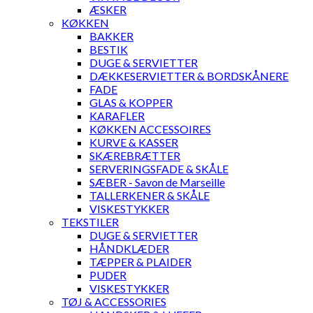
ÆSKER
KØKKEN
BAKKER
BESTIK
DUGE & SERVIETTER
DÆKKESERVIETTER & BORDSKÅNERE
FADE
GLAS & KOPPER
KARAFLER
KØKKEN ACCESSOIRES
KURVE & KASSER
SKÆREBRÆTTER
SERVERINGSFADE & SKÅLE
SÆBER - Savon de Marseille
TALLERKENER & SKÅLE
VISKESTYKKER
TEKSTILER
DUGE & SERVIETTER
HÅNDKLÆDER
TÆPPER & PLAIDER
PUDER
VISKESTYKKER
TØJ & ACCESSORIES