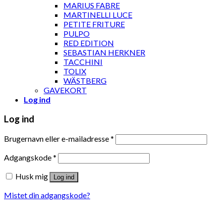
MARIUS FABRE
MARTINELLI LUCE
PETITE FRITURE
PULPO
RED EDITION
SEBASTIAN HERKNER
TACCHINI
TOLIX
WÄSTBERG
GAVEKORT
Log ind
Log ind
Brugernavn eller e-mailadresse
*
Adgangskode
*
Husk mig
Log ind
Mistet din adgangskode?