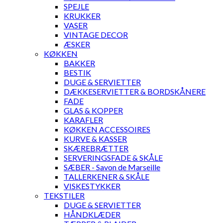
SPEJLE
KRUKKER
VASER
VINTAGE DECOR
ÆSKER
KØKKEN
BAKKER
BESTIK
DUGE & SERVIETTER
DÆKKESERVIETTER & BORDSKÅNERE
FADE
GLAS & KOPPER
KARAFLER
KØKKEN ACCESSOIRES
KURVE & KASSER
SKÆREBRÆTTER
SERVERINGSFADE & SKÅLE
SÆBER - Savon de Marseille
TALLERKENER & SKÅLE
VISKESTYKKER
TEKSTILER
DUGE & SERVIETTER
HÅNDKLÆDER