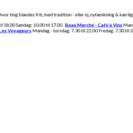
or ting blandes frit, med tradition - eller ej, nytænkning & kærli
til 18.00 Søndag: 10.00 til 17.00
Beau Marché - Café à Vins
Manda
Les Voyageurs
Mandag - torsdag: 7.30 til 22.00 Fredag: 7.30 til 2