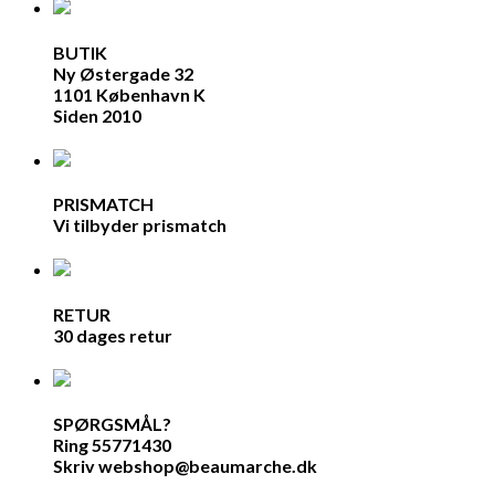
BUTIK
Ny Østergade 32
1101 København K
Siden 2010
PRISMATCH
Vi tilbyder prismatch
RETUR
30 dages retur
SPØRGSMÅL?
Ring 55771430
Skriv webshop@beaumarche.dk