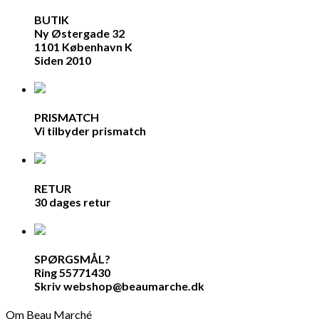
BUTIK
Ny Østergade 32
1101 København K
Siden 2010
PRISMATCH
Vi tilbyder prismatch
RETUR
30 dages retur
SPØRGSMÅL?
Ring 55771430
Skriv webshop@beaumarche.dk
Om Beau Marché