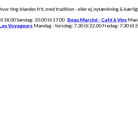
or ting blandes frit, med tradition - eller ej, nytænkning & kærli
til 18.00 Søndag: 10.00 til 17.00
Beau Marché - Café à Vins
Manda
Les Voyageurs
Mandag - torsdag: 7.30 til 22.00 Fredag: 7.30 til 2