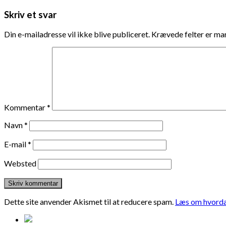
Skriv et svar
Din e-mailadresse vil ikke blive publiceret.
Krævede felter er m
Kommentar
*
Navn
*
E-mail
*
Websted
Dette site anvender Akismet til at reducere spam.
Læs om hvorda