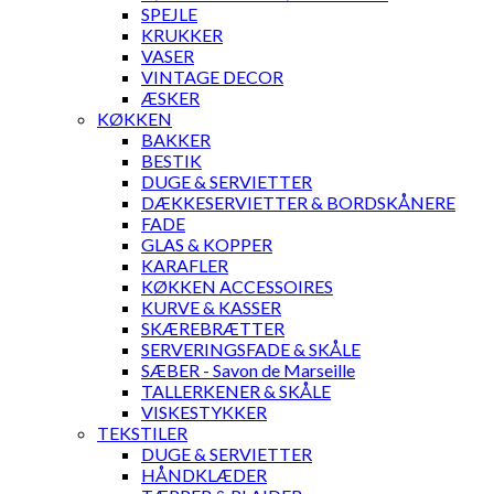
SPEJLE
KRUKKER
VASER
VINTAGE DECOR
ÆSKER
KØKKEN
BAKKER
BESTIK
DUGE & SERVIETTER
DÆKKESERVIETTER & BORDSKÅNERE
FADE
GLAS & KOPPER
KARAFLER
KØKKEN ACCESSOIRES
KURVE & KASSER
SKÆREBRÆTTER
SERVERINGSFADE & SKÅLE
SÆBER - Savon de Marseille
TALLERKENER & SKÅLE
VISKESTYKKER
TEKSTILER
DUGE & SERVIETTER
HÅNDKLÆDER