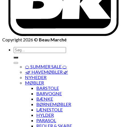
Copyright 2026 ©
Beau Marché
Søg
efter:
🍊 SUMMER SALE 🍊
·🌿 HAVEMØBLER 🌿
NYHEDER
MØBLER
BARSTOLE
BARVOGNE
BÆNKE
BØRNEMØBLER
LÆNESTOLE
HYLDER
PARASOL
REOLER & SKABE