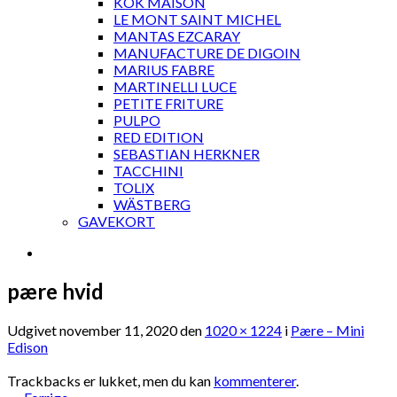
KOK MAISON
LE MONT SAINT MICHEL
MANTAS EZCARAY
MANUFACTURE DE DIGOIN
MARIUS FABRE
MARTINELLI LUCE
PETITE FRITURE
PULPO
RED EDITION
SEBASTIAN HERKNER
TACCHINI
TOLIX
WÄSTBERG
GAVEKORT
pære hvid
Udgivet
november 11, 2020
den
1020 × 1224
i
Pære – Mini
Edison
Trackbacks er lukket, men du kan
kommenterer
.