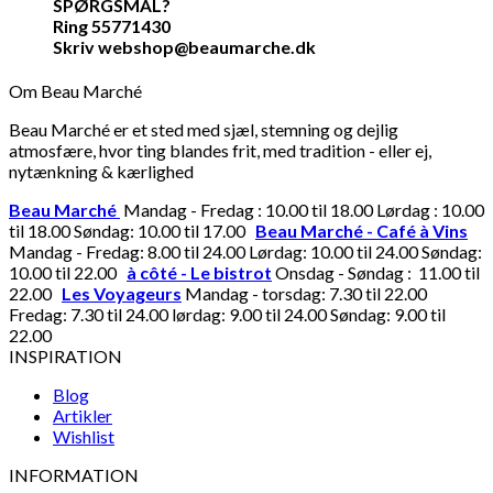
SPØRGSMÅL?
Ring 55771430
Skriv webshop@beaumarche.dk
Om Beau Marché
Beau Marché er et sted med sjæl, stemning og dejlig
atmosfære, hvor ting blandes frit, med tradition - eller ej,
nytænkning & kærlighed
Beau Marché
Mandag - Fredag : 10.00 til 18.00 Lørdag : 10.00
til 18.00 Søndag: 10.00 til 17.00
Beau Marché - Café à Vins
Mandag - Fredag: 8.00 til 24.00 Lørdag: 10.00 til 24.00 Søndag:
10.00 til 22.00
à côté - Le bistrot
Onsdag - Søndag : 11.00 til
22.00
Les Voyageurs
Mandag - torsdag: 7.30 til 22.00
Fredag: 7.30 til 24.00 lørdag: 9.00 til 24.00 Søndag: 9.00 til
22.00
INSPIRATION
Blog
Artikler
Wishlist
INFORMATION