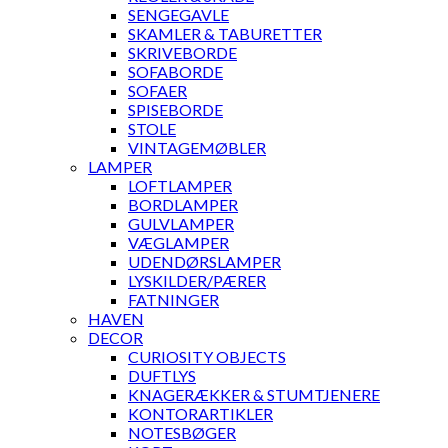
SENGEGAVLE
SKAMLER & TABURETTER
SKRIVEBORDE
SOFABORDE
SOFAER
SPISEBORDE
STOLE
VINTAGEMØBLER
LAMPER
LOFTLAMPER
BORDLAMPER
GULVLAMPER
VÆGLAMPER
UDENDØRSLAMPER
LYSKILDER/PÆRER
FATNINGER
HAVEN
DECOR
CURIOSITY OBJECTS
DUFTLYS
KNAGERÆKKER & STUMTJENERE
KONTORARTIKLER
NOTESBØGER