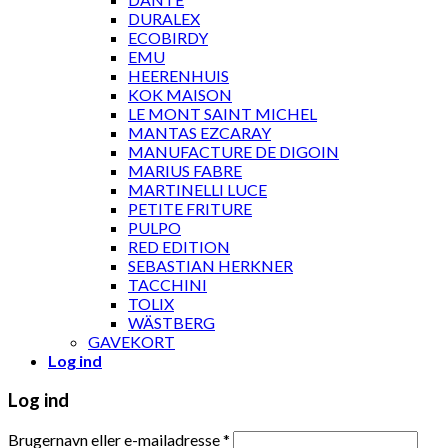
DURALEX
ECOBIRDY
EMU
HEERENHUIS
KOK MAISON
LE MONT SAINT MICHEL
MANTAS EZCARAY
MANUFACTURE DE DIGOIN
MARIUS FABRE
MARTINELLI LUCE
PETITE FRITURE
PULPO
RED EDITION
SEBASTIAN HERKNER
TACCHINI
TOLIX
WÄSTBERG
GAVEKORT
Log ind
Log ind
Brugernavn eller e-mailadresse
*