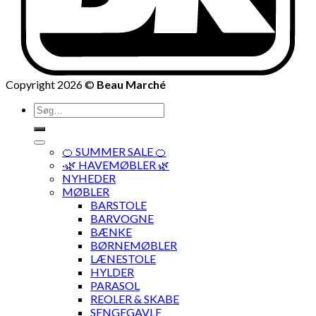
Copyright 2026 ©
Beau Marché
Søg
efter:
🍊 SUMMER SALE 🍊
·🌿 HAVEMØBLER 🌿
NYHEDER
MØBLER
BARSTOLE
BARVOGNE
BÆNKE
BØRNEMØBLER
LÆNESTOLE
HYLDER
PARASOL
REOLER & SKABE
SENGEGAVLE