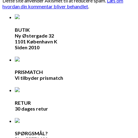
Dette site anvender Akismet til at reducere spam.
Læs om
hvordan din kommentar bliver behandlet
.
BUTIK
Ny Østergade 32
1101 København K
Siden 2010
PRISMATCH
Vi tilbyder prismatch
RETUR
30 dages retur
SPØRGSMÅL?