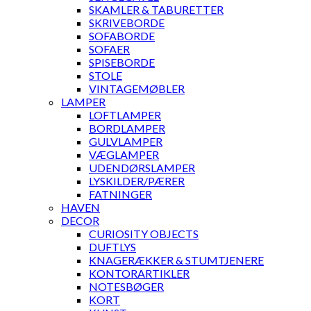
SKAMLER & TABURETTER
SKRIVEBORDE
SOFABORDE
SOFAER
SPISEBORDE
STOLE
VINTAGEMØBLER
LAMPER
LOFTLAMPER
BORDLAMPER
GULVLAMPER
VÆGLAMPER
UDENDØRSLAMPER
LYSKILDER/PÆRER
FATNINGER
HAVEN
DECOR
CURIOSITY OBJECTS
DUFTLYS
KNAGERÆKKER & STUMTJENERE
KONTORARTIKLER
NOTESBØGER
KORT