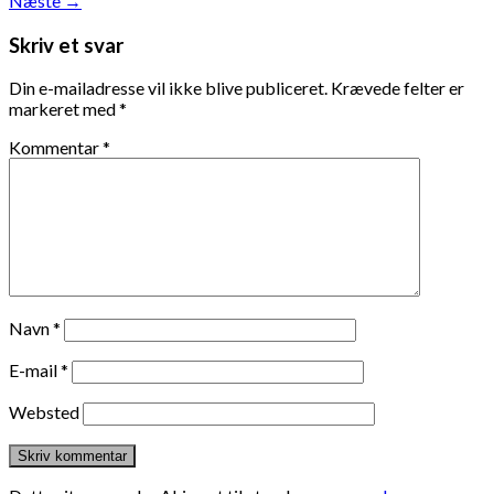
Næste
→
Skriv et svar
Din e-mailadresse vil ikke blive publiceret.
Krævede felter er
markeret med
*
Kommentar
*
Navn
*
E-mail
*
Websted