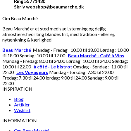
Ring 55771430
Skriv webshop@beaumarche.dk
Om Beau Marché
Beau Marché er et sted med sjæl, stemning og dejlig
atmosfære, hvor ting blandes frit, med tradition - eller ej,
nytænkning & kærlighed
Beau Marché
Mandag - Fredag : 10.00 til 18.00 Lørdag : 10.00
til 18.00 Søndag: 10.00 til 17.00
Beau Marché - Café à Vins
Mandag - Fredag: 8.00 til 24.00 Lørdag: 10.00 til 24.00 Søndag:
10.00 til 22.00
à côté - Le bistrot
Onsdag - Søndag : 11.00 til
22.00
Les Voyageurs
Mandag - torsdag: 7.30 til 22.00
Fredag: 7.30 til 24.00 lørdag: 9.00 til 24.00 Søndag: 9.00 til
22.00
INSPIRATION
Blog
Artikler
Wishlist
INFORMATION
Om Beau Marché