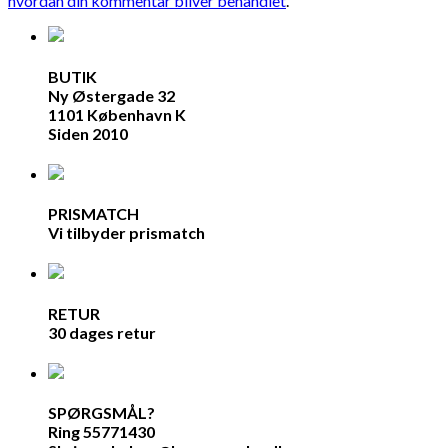
hvordan din kommentar bliver behandlet
.
BUTIK
Ny Østergade 32
1101 København K
Siden 2010
PRISMATCH
Vi tilbyder prismatch
RETUR
30 dages retur
SPØRGSMÅL?
Ring 55771430