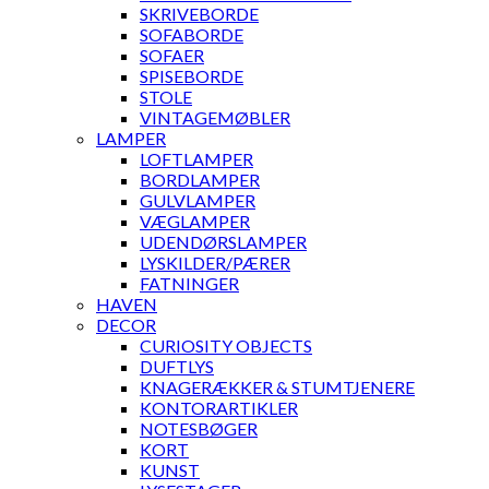
SKRIVEBORDE
SOFABORDE
SOFAER
SPISEBORDE
STOLE
VINTAGEMØBLER
LAMPER
LOFTLAMPER
BORDLAMPER
GULVLAMPER
VÆGLAMPER
UDENDØRSLAMPER
LYSKILDER/PÆRER
FATNINGER
HAVEN
DECOR
CURIOSITY OBJECTS
DUFTLYS
KNAGERÆKKER & STUMTJENERE
KONTORARTIKLER
NOTESBØGER
KORT
KUNST