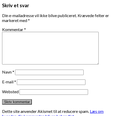
Skriv et svar
Din e-mailadresse vil ikke blive publiceret.
Krævede felter er
markeret med
*
Kommentar
*
Navn
*
E-mail
*
Websted
Dette site anvender Akismet til at reducere spam.
Læs om