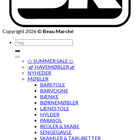
Copyright 2026 ©
Beau Marché
Søg
efter:
🍊 SUMMER SALE 🍊
·🌿 HAVEMØBLER 🌿
NYHEDER
MØBLER
BARSTOLE
BARVOGNE
BÆNKE
BØRNEMØBLER
LÆNESTOLE
HYLDER
PARASOL
REOLER & SKABE
SENGEGAVLE
SKAMLER & TABURETTER