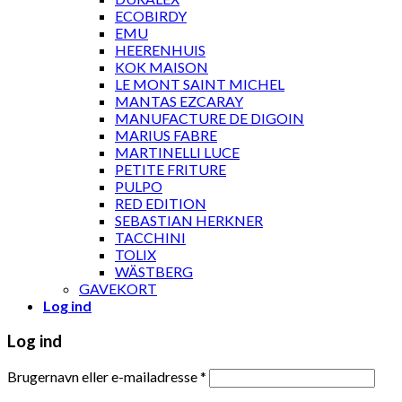
ECOBIRDY
EMU
HEERENHUIS
KOK MAISON
LE MONT SAINT MICHEL
MANTAS EZCARAY
MANUFACTURE DE DIGOIN
MARIUS FABRE
MARTINELLI LUCE
PETITE FRITURE
PULPO
RED EDITION
SEBASTIAN HERKNER
TACCHINI
TOLIX
WÄSTBERG
GAVEKORT
Log ind
Log ind
Brugernavn eller e-mailadresse
*