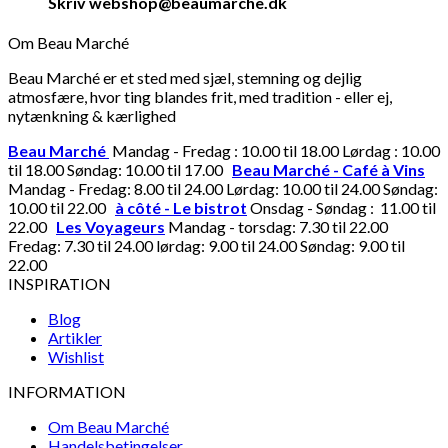
Skriv webshop@beaumarche.dk
Om Beau Marché
Beau Marché er et sted med sjæl, stemning og dejlig
atmosfære, hvor ting blandes frit, med tradition - eller ej,
nytænkning & kærlighed
Beau Marché
Mandag - Fredag : 10.00 til 18.00 Lørdag : 10.00
til 18.00 Søndag: 10.00 til 17.00
Beau Marché - Café à Vins
Mandag - Fredag: 8.00 til 24.00 Lørdag: 10.00 til 24.00 Søndag:
10.00 til 22.00
à côté - Le bistrot
Onsdag - Søndag : 11.00 til
22.00
Les Voyageurs
Mandag - torsdag: 7.30 til 22.00
Fredag: 7.30 til 24.00 lørdag: 9.00 til 24.00 Søndag: 9.00 til
22.00
INSPIRATION
Blog
Artikler
Wishlist
INFORMATION
Om Beau Marché
Handelsbetingelser