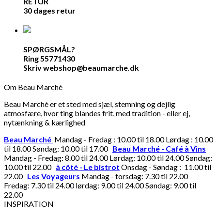
RETUR
30 dages retur
SPØRGSMÅL?
Ring 55771430
Skriv webshop@beaumarche.dk
Om Beau Marché
Beau Marché er et sted med sjæl, stemning og dejlig
atmosfære, hvor ting blandes frit, med tradition - eller ej,
nytænkning & kærlighed
Beau Marché
Mandag - Fredag : 10.00 til 18.00 Lørdag : 10.00
til 18.00 Søndag: 10.00 til 17.00
Beau Marché - Café à Vins
Mandag - Fredag: 8.00 til 24.00 Lørdag: 10.00 til 24.00 Søndag:
10.00 til 22.00
à côté - Le bistrot
Onsdag - Søndag : 11.00 til
22.00
Les Voyageurs
Mandag - torsdag: 7.30 til 22.00
Fredag: 7.30 til 24.00 lørdag: 9.00 til 24.00 Søndag: 9.00 til
22.00
INSPIRATION