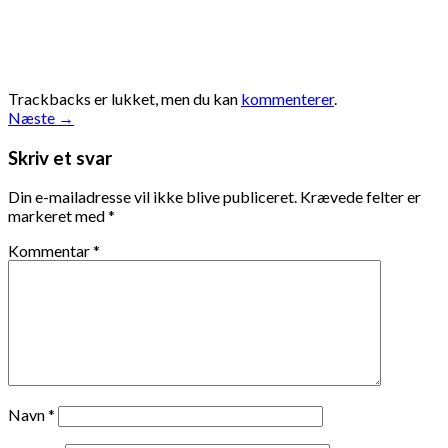
Trackbacks er lukket, men du kan
kommenterer
.
Næste
→
Skriv et svar
Din e-mailadresse vil ikke blive publiceret.
Krævede felter er
markeret med
*
Kommentar
*
Navn
*