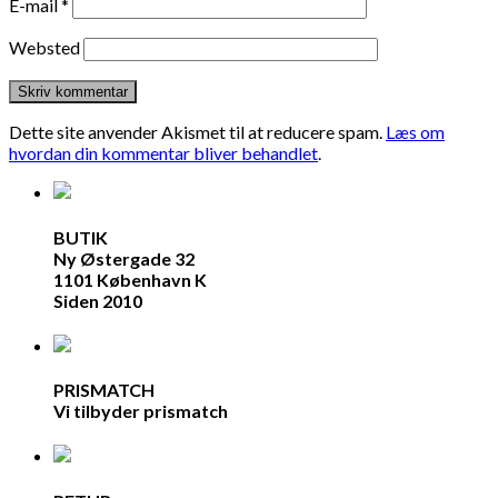
E-mail
*
Websted
Dette site anvender Akismet til at reducere spam.
Læs om
hvordan din kommentar bliver behandlet
.
BUTIK
Ny Østergade 32
1101 København K
Siden 2010
PRISMATCH
Vi tilbyder prismatch