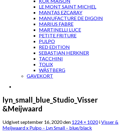
KOK MAISON
LE MONT SAINT MICHEL
MANTAS EZCARAY
MANUFACTURE DE DIGOIN
MARIUS FABRE
MARTINELLI LUCE
PETITE FRITURE
PULPO
RED EDITION
SEBASTIAN HERKNER
TACCHINI
TOLIX
WÄSTBERG
GAVEKORT
lyn_small_blue_Studio_Visser
&Meijwaard
Udgivet
september 16, 2020
den
1224 × 1020
i
Visser &
Meijwaard x Pulpo – Lyn Small – blue/black