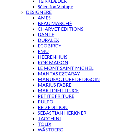
TØRKLÆDER
Sélection Vintage
DESIGNERE
AMES
BEAU MARCHÉ
CHARVET ÉDITIONS
DANTE
DURALEX
ECOBIRDY
EMU
HEERENHUIS
KOK MAISON
LE MONT SAINT MICHEL
MANTAS EZCARAY
MANUFACTURE DE DIGOIN
MARIUS FABRE
MARTINELLI LUCE
PETITE FRITURE
PULPO
RED EDITION
SEBASTIAN HERKNER
TACCHINI
TOLIX
WÄSTBERG