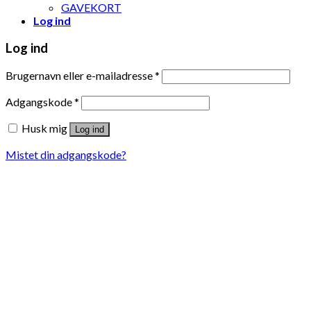
GAVEKORT
Log ind
Log ind
Brugernavn eller e-mailadresse
*
Adgangskode
*
Husk mig
Log ind
Mistet din adgangskode?