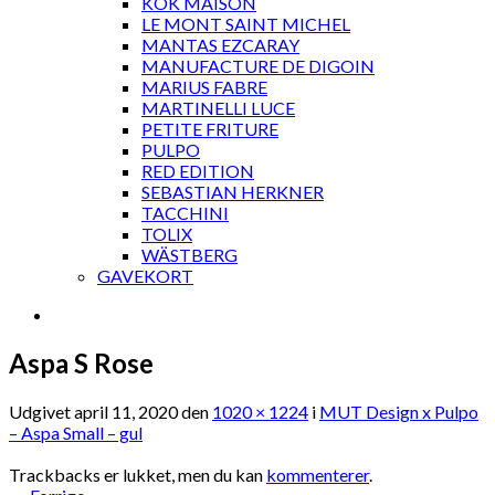
KOK MAISON
LE MONT SAINT MICHEL
MANTAS EZCARAY
MANUFACTURE DE DIGOIN
MARIUS FABRE
MARTINELLI LUCE
PETITE FRITURE
PULPO
RED EDITION
SEBASTIAN HERKNER
TACCHINI
TOLIX
WÄSTBERG
GAVEKORT
Aspa S Rose
Udgivet
april 11, 2020
den
1020 × 1224
i
MUT Design x Pulpo
– Aspa Small – gul
Trackbacks er lukket, men du kan
kommenterer
.