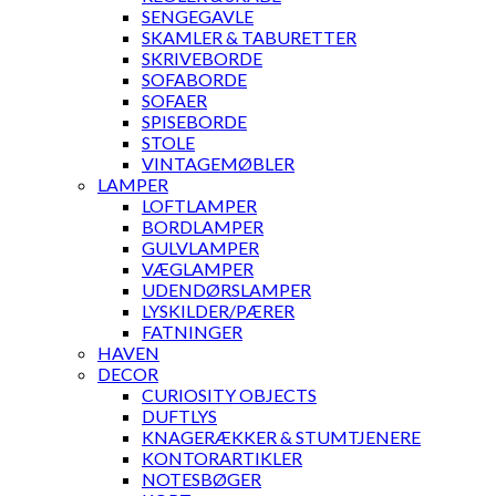
SENGEGAVLE
SKAMLER & TABURETTER
SKRIVEBORDE
SOFABORDE
SOFAER
SPISEBORDE
STOLE
VINTAGEMØBLER
LAMPER
LOFTLAMPER
BORDLAMPER
GULVLAMPER
VÆGLAMPER
UDENDØRSLAMPER
LYSKILDER/PÆRER
FATNINGER
HAVEN
DECOR
CURIOSITY OBJECTS
DUFTLYS
KNAGERÆKKER & STUMTJENERE
KONTORARTIKLER
NOTESBØGER