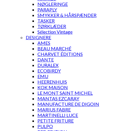
NØGLERINGE
PARAPLY
SMYKKER & HÅRSPÆNDER
TASKER
TØRKLÆDER
Sélection Vintage
DESIGNERE
AMES
BEAU MARCHÉ
CHARVET ÉDITIONS
DANTE
DURALEX
ECOBIRDY
EMU
HEERENHUIS
KOK MAISON
LE MONT SAINT MICHEL
MANTAS EZCARAY
MANUFACTURE DE DIGOIN
MARIUS FABRE
MARTINELLI LUCE
PETITE FRITURE
PULPO