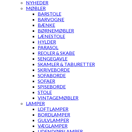
NYHEDER
MØBLER
BARSTOLE
BARVOGNE
BÆNKE
BØRNEMØBLER
LÆNESTOLE
HYLDER
PARASOL
REOLER & SKABE
SENGEGAVLE
SKAMLER & TABURETTER
SKRIVEBORDE
SOFABORDE
SOFAER
SPISEBORDE
STOLE
VINTAGEMØBLER
LAMPER
LOFTLAMPER
BORDLAMPER
GULVLAMPER
VÆGLAMPER
UDENDØRSLAMPER