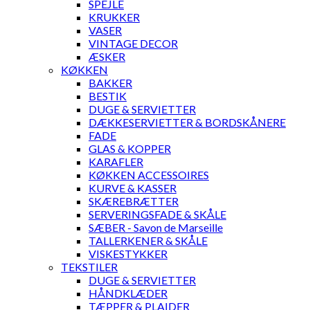
SPEJLE
KRUKKER
VASER
VINTAGE DECOR
ÆSKER
KØKKEN
BAKKER
BESTIK
DUGE & SERVIETTER
DÆKKESERVIETTER & BORDSKÅNERE
FADE
GLAS & KOPPER
KARAFLER
KØKKEN ACCESSOIRES
KURVE & KASSER
SKÆREBRÆTTER
SERVERINGSFADE & SKÅLE
SÆBER - Savon de Marseille
TALLERKENER & SKÅLE
VISKESTYKKER
TEKSTILER
DUGE & SERVIETTER
HÅNDKLÆDER
TÆPPER & PLAIDER