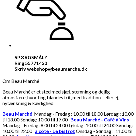
SPØRGSMÅL?
Ring 55771430
Skriv webshop@beaumarche.dk
Om Beau Marché
Beau Marché er et sted med sjæl, stemning og dejlig
atmosfære, hvor ting blandes frit, med tradition - eller ej,
nytænkning & kærlighed
Beau Marché
Mandag - Fredag : 10.00 til 18.00 Lørdag : 10.00
til 18.00 Søndag: 10.00 til 17.00
Beau Marché - Café à Vins
Mandag - Fredag: 8.00 til 24.00 Lørdag: 10.00 til 24.00 Søndag:
10.00 til 22.00
à côté - Le bistrot
Onsdag - Søndag : 11.00 til