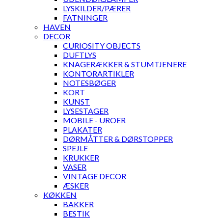
LYSKILDER/PÆRER
FATNINGER
HAVEN
DECOR
CURIOSITY OBJECTS
DUFTLYS
KNAGERÆKKER & STUMTJENERE
KONTORARTIKLER
NOTESBØGER
KORT
KUNST
LYSESTAGER
MOBILE - UROER
PLAKATER
DØRMÅTTER & DØRSTOPPER
SPEJLE
KRUKKER
VASER
VINTAGE DECOR
ÆSKER
KØKKEN
BAKKER
BESTIK