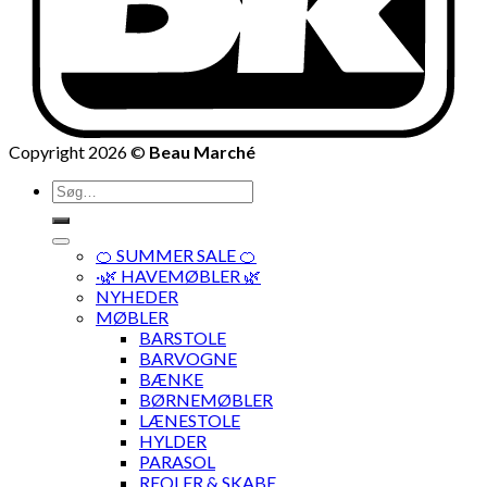
Copyright 2026 ©
Beau Marché
Søg
efter:
🍊 SUMMER SALE 🍊
·🌿 HAVEMØBLER 🌿
NYHEDER
MØBLER
BARSTOLE
BARVOGNE
BÆNKE
BØRNEMØBLER
LÆNESTOLE
HYLDER
PARASOL
REOLER & SKABE