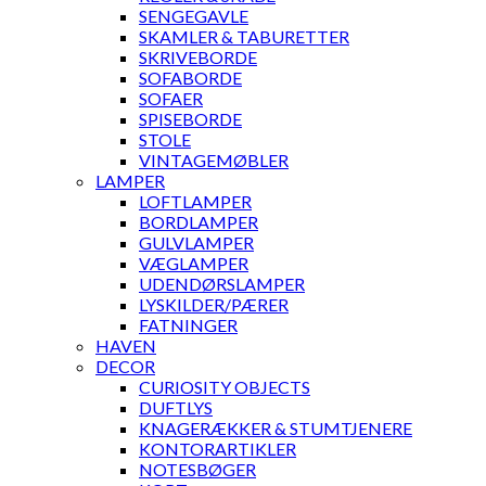
SENGEGAVLE
SKAMLER & TABURETTER
SKRIVEBORDE
SOFABORDE
SOFAER
SPISEBORDE
STOLE
VINTAGEMØBLER
LAMPER
LOFTLAMPER
BORDLAMPER
GULVLAMPER
VÆGLAMPER
UDENDØRSLAMPER
LYSKILDER/PÆRER
FATNINGER
HAVEN
DECOR
CURIOSITY OBJECTS
DUFTLYS
KNAGERÆKKER & STUMTJENERE
KONTORARTIKLER
NOTESBØGER