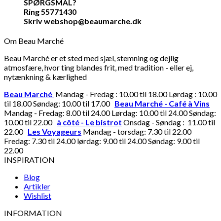
SPØRGSMÅL?
Ring 55771430
Skriv webshop@beaumarche.dk
Om Beau Marché
Beau Marché er et sted med sjæl, stemning og dejlig
atmosfære, hvor ting blandes frit, med tradition - eller ej,
nytænkning & kærlighed
Beau Marché
Mandag - Fredag : 10.00 til 18.00 Lørdag : 10.00
til 18.00 Søndag: 10.00 til 17.00
Beau Marché - Café à Vins
Mandag - Fredag: 8.00 til 24.00 Lørdag: 10.00 til 24.00 Søndag:
10.00 til 22.00
à côté - Le bistrot
Onsdag - Søndag : 11.00 til
22.00
Les Voyageurs
Mandag - torsdag: 7.30 til 22.00
Fredag: 7.30 til 24.00 lørdag: 9.00 til 24.00 Søndag: 9.00 til
22.00
INSPIRATION
Blog
Artikler
Wishlist
INFORMATION