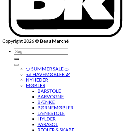
Copyright 2026 ©
Beau Marché
Søg
efter:
🍊 SUMMER SALE 🍊
·🌿 HAVEMØBLER 🌿
NYHEDER
MØBLER
BARSTOLE
BARVOGNE
BÆNKE
BØRNEMØBLER
LÆNESTOLE
HYLDER
PARASOL
REOLER & SKABE