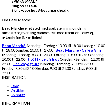
SPØRGSMÅL?
Ring 55771430
Skriv webshop@beaumarche.dk
Om Beau Marché
Beau Marché er et sted med sjæl, stemning og dejlig
atmosfære, hvor ting blandes frit, med tradition - eller ej,
nytænkning & kærlighed
Beau Marché
Mandag - Fredag : 10.00 til 18.00 Lørdag : 10.00
til 18.00 Søndag: 10.00 til 17.00
Beau Marché - Café à Vins
Mandag - Fredag: 8.00 til 24.00 Lørdag: 10.00 til 24.00 Søndag:
10.00 til 22.00
à côté - Le bistrot
Onsdag - Søndag : 11.00 til
22.00
Les Voyageurs
Mandag - torsdag: 7.30 til 22.00
Fredag: 7.30 til 24.00 lørdag: 9.00 til 24.00 Søndag: 9.00 til
22.00
INSPIRATION
Blog
Artikler
Wishlist
INFORMATION