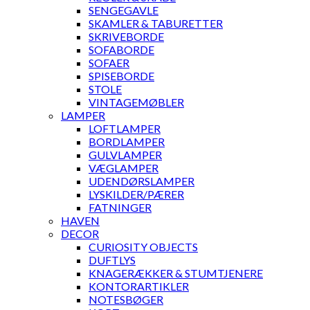
SENGEGAVLE
SKAMLER & TABURETTER
SKRIVEBORDE
SOFABORDE
SOFAER
SPISEBORDE
STOLE
VINTAGEMØBLER
LAMPER
LOFTLAMPER
BORDLAMPER
GULVLAMPER
VÆGLAMPER
UDENDØRSLAMPER
LYSKILDER/PÆRER
FATNINGER
HAVEN
DECOR
CURIOSITY OBJECTS
DUFTLYS
KNAGERÆKKER & STUMTJENERE
KONTORARTIKLER
NOTESBØGER