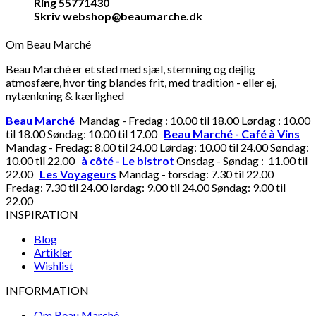
Ring 55771430
Skriv webshop@beaumarche.dk
Om Beau Marché
Beau Marché er et sted med sjæl, stemning og dejlig
atmosfære, hvor ting blandes frit, med tradition - eller ej,
nytænkning & kærlighed
Beau Marché
Mandag - Fredag : 10.00 til 18.00 Lørdag : 10.00
til 18.00 Søndag: 10.00 til 17.00
Beau Marché - Café à Vins
Mandag - Fredag: 8.00 til 24.00 Lørdag: 10.00 til 24.00 Søndag:
10.00 til 22.00
à côté - Le bistrot
Onsdag - Søndag : 11.00 til
22.00
Les Voyageurs
Mandag - torsdag: 7.30 til 22.00
Fredag: 7.30 til 24.00 lørdag: 9.00 til 24.00 Søndag: 9.00 til
22.00
INSPIRATION
Blog
Artikler
Wishlist
INFORMATION
Om Beau Marché