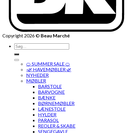
Copyright 2026 ©
Beau Marché
Søg
efter:
🍊 SUMMER SALE 🍊
·🌿 HAVEMØBLER 🌿
NYHEDER
MØBLER
BARSTOLE
BARVOGNE
BÆNKE
BØRNEMØBLER
LÆNESTOLE
HYLDER
PARASOL
REOLER & SKABE
SENGEGAVLE