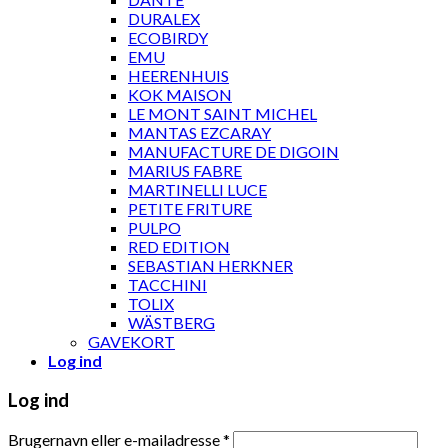
DURALEX
ECOBIRDY
EMU
HEERENHUIS
KOK MAISON
LE MONT SAINT MICHEL
MANTAS EZCARAY
MANUFACTURE DE DIGOIN
MARIUS FABRE
MARTINELLI LUCE
PETITE FRITURE
PULPO
RED EDITION
SEBASTIAN HERKNER
TACCHINI
TOLIX
WÄSTBERG
GAVEKORT
Log ind
Log ind
Brugernavn eller e-mailadresse
*