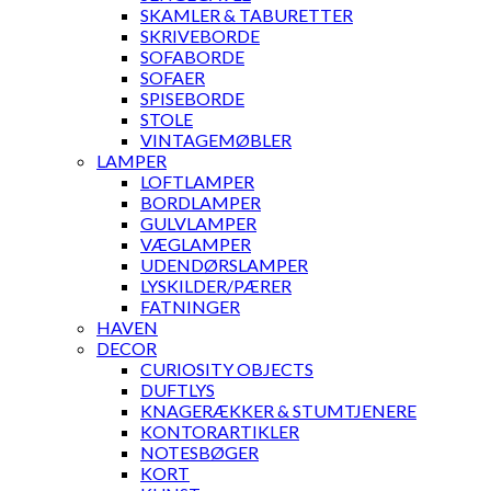
SKAMLER & TABURETTER
SKRIVEBORDE
SOFABORDE
SOFAER
SPISEBORDE
STOLE
VINTAGEMØBLER
LAMPER
LOFTLAMPER
BORDLAMPER
GULVLAMPER
VÆGLAMPER
UDENDØRSLAMPER
LYSKILDER/PÆRER
FATNINGER
HAVEN
DECOR
CURIOSITY OBJECTS
DUFTLYS
KNAGERÆKKER & STUMTJENERE
KONTORARTIKLER
NOTESBØGER
KORT