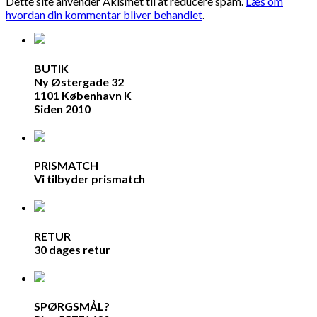
Dette site anvender Akismet til at reducere spam.
Læs om
hvordan din kommentar bliver behandlet
.
BUTIK
Ny Østergade 32
1101 København K
Siden 2010
PRISMATCH
Vi tilbyder prismatch
RETUR
30 dages retur
SPØRGSMÅL?