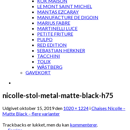
KOK MAISON
LE MONT SAINT MICHEL
MANTAS EZCARAY
MANUFACTURE DE DIGOIN
MARIUS FABRE
MARTINELLI LUCE
PETITE FRITURE
PULPO
RED EDITION
SEBASTIAN HERKNER
TACCHINI
TOLIX
WÄSTBERG
GAVEKORT
nicolle-stol-metal-matte-black-h75
Udgivet
oktober 15, 2019
den
1020 × 1224
i
Chaises Nicolle –
Matte Black – flere varianter
Trackbacks er lukket, men du kan
kommenterer
.