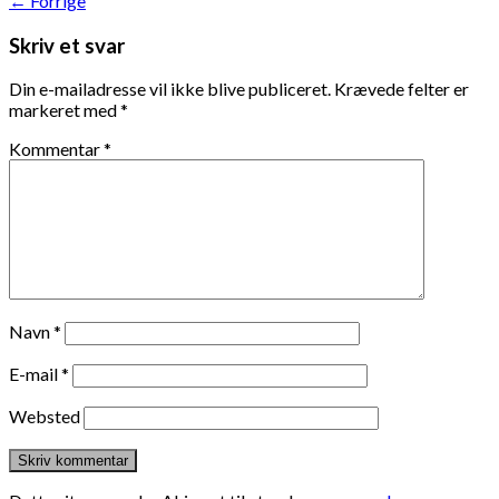
←
Forrige
Skriv et svar
Din e-mailadresse vil ikke blive publiceret.
Krævede felter er
markeret med
*
Kommentar
*
Navn
*
E-mail
*
Websted