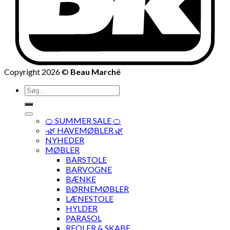
Copyright 2026 ©
Beau Marché
Søg
efter:
🍊 SUMMER SALE 🍊
·🌿 HAVEMØBLER 🌿
NYHEDER
MØBLER
BARSTOLE
BARVOGNE
BÆNKE
BØRNEMØBLER
LÆNESTOLE
HYLDER
PARASOL
REOLER & SKABE