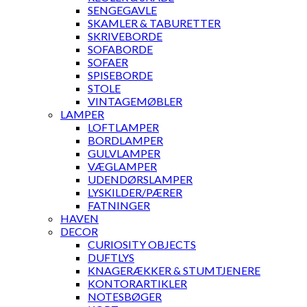
SENGEGAVLE
SKAMLER & TABURETTER
SKRIVEBORDE
SOFABORDE
SOFAER
SPISEBORDE
STOLE
VINTAGEMØBLER
LAMPER
LOFTLAMPER
BORDLAMPER
GULVLAMPER
VÆGLAMPER
UDENDØRSLAMPER
LYSKILDER/PÆRER
FATNINGER
HAVEN
DECOR
CURIOSITY OBJECTS
DUFTLYS
KNAGERÆKKER & STUMTJENERE
KONTORARTIKLER
NOTESBØGER