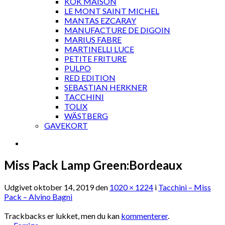
KOK MAISON
LE MONT SAINT MICHEL
MANTAS EZCARAY
MANUFACTURE DE DIGOIN
MARIUS FABRE
MARTINELLI LUCE
PETITE FRITURE
PULPO
RED EDITION
SEBASTIAN HERKNER
TACCHINI
TOLIX
WÄSTBERG
GAVEKORT
Miss Pack Lamp Green:Bordeaux
Udgivet
oktober 14, 2019
den
1020 × 1224
i
Tacchini – Miss
Pack – Alvino Bagni
Trackbacks er lukket, men du kan
kommenterer
.