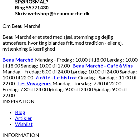
SPØRGSMÅL?
Ring 55771430
Skriv webshop@beaumarche.dk
Om Beau Marché
Beau Marché er et sted med sjæl, stemning og dejlig
atmosfære, hvor ting blandes frit, med tradition - eller ej,
nytænkning & kærlighed
Beau Marché
Mandag - Fredag : 10.00 til 18.00 Lørdag : 10.00
til 18.00 Søndag: 10.00 til 17.00
Beau Marché - Café à Vins
Mandag - Fredag: 8.00 til 24.00 Lørdag: 10.00 til 24.00 Søndag:
10.00 til 22.00
à côté - Le bistrot
Onsdag - Søndag : 11.00 til
22.00
Les Voyageurs
Mandag - torsdag: 7.30 til 22.00
Fredag: 7.30 til 24.00 lørdag: 9.00 til 24.00 Søndag: 9.00 til
22.00
INSPIRATION
Blog
Artikler
Wishlist
INFORMATION