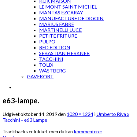
KOK MAISON
LE MONT SAINT MICHEL
MANTAS EZCARAY
MANUFACTURE DE DIGOIN
MARIUS FABRE
MARTINELLI LUCE
PETITE FRITURE
PULPO
RED EDITION
SEBASTIAN HERKNER
TACCHINI
TOLIX
WÄSTBERG
GAVEKORT
e63-lampe.
Udgivet
oktober 14, 2019
den
1020 × 1224
i
Umberto Riva x
Tacchini – e63 Lampe
Trackbacks er lukket, men du kan
kommenterer
.