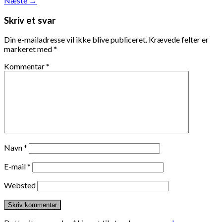
Næste
→
Skriv et svar
Din e-mailadresse vil ikke blive publiceret.
Krævede felter er
markeret med
*
Kommentar
*
Navn
*
E-mail
*
Websted