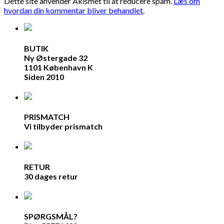
Dette site anvender Akismet til at reducere spam.
Læs om
hvordan din kommentar bliver behandlet
.
BUTIK
Ny Østergade 32
1101 København K
Siden 2010
PRISMATCH
Vi tilbyder prismatch
RETUR
30 dages retur
SPØRGSMÅL?