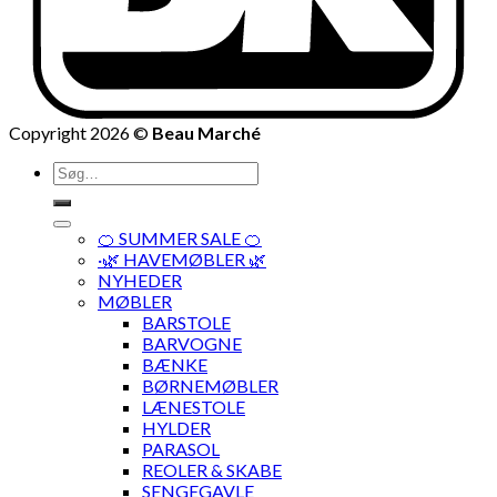
Copyright 2026 ©
Beau Marché
Søg
efter:
🍊 SUMMER SALE 🍊
·🌿 HAVEMØBLER 🌿
NYHEDER
MØBLER
BARSTOLE
BARVOGNE
BÆNKE
BØRNEMØBLER
LÆNESTOLE
HYLDER
PARASOL
REOLER & SKABE
SENGEGAVLE