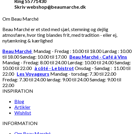
Ring 55771430
Skriv webshop@beaumarche.dk
Om Beau Marché
Beau Marché er et sted med sjæl, stemning og dejlig
atmosfære, hvor ting blandes frit, med tradition - eller ej,
nytænkning & kærlighed
Beau Marché
Mandag - Fredag : 10.00 til 18.00 Lørdag : 10.00
til 18.00 Søndag: 10.00 til 17.00
Beau Marché - Café à Vins
Mandag - Fredag: 8.00 til 24.00 Lørdag: 10.00 til 24.00 Søndag:
10.00 til 22.00
à côté - Le bistrot
Onsdag - Søndag : 11.00 til
22.00
Les Voyageurs
Mandag - torsdag: 7.30 til 22.00
Fredag: 7.30 til 24.00 lørdag: 9.00 til 24.00 Søndag: 9.00 til
22.00
INSPIRATION
Blog
Artikler
Wishlist
INFORMATION
Om Beau Marché