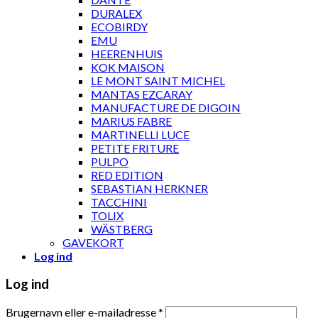
DURALEX
ECOBIRDY
EMU
HEERENHUIS
KOK MAISON
LE MONT SAINT MICHEL
MANTAS EZCARAY
MANUFACTURE DE DIGOIN
MARIUS FABRE
MARTINELLI LUCE
PETITE FRITURE
PULPO
RED EDITION
SEBASTIAN HERKNER
TACCHINI
TOLIX
WÄSTBERG
GAVEKORT
Log ind
Log ind
Brugernavn eller e-mailadresse
*