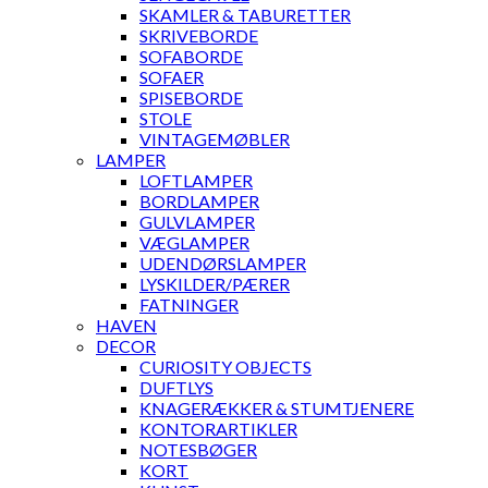
SKAMLER & TABURETTER
SKRIVEBORDE
SOFABORDE
SOFAER
SPISEBORDE
STOLE
VINTAGEMØBLER
LAMPER
LOFTLAMPER
BORDLAMPER
GULVLAMPER
VÆGLAMPER
UDENDØRSLAMPER
LYSKILDER/PÆRER
FATNINGER
HAVEN
DECOR
CURIOSITY OBJECTS
DUFTLYS
KNAGERÆKKER & STUMTJENERE
KONTORARTIKLER
NOTESBØGER
KORT