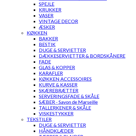
SPEJLE
KRUKKER
VASER
VINTAGE DECOR
ÆSKER
KØKKEN
BAKKER
BESTIK
DUGE & SERVIETTER
DÆKKESERVIETTER & BORDSKÅNERE
FADE
GLAS & KOPPER
KARAFLER
KØKKEN ACCESSOIRES
KURVE & KASSER
SKÆREBRÆTTER
SERVERINGSFADE & SKÅLE
SÆBER - Savon de Marseille
TALLERKENER & SKÅLE
VISKESTYKKER
TEKSTILER
DUGE & SERVIETTER
HÅNDKLÆDER