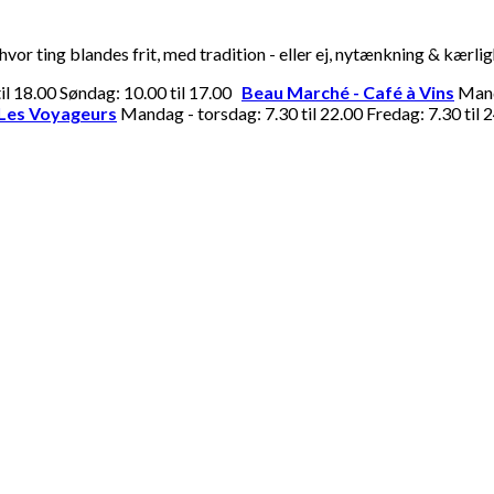
or ting blandes frit, med tradition - eller ej, nytænkning & kærli
til 18.00 Søndag: 10.00 til 17.00
Beau Marché - Café à Vins
Manda
Les Voyageurs
Mandag - torsdag: 7.30 til 22.00 Fredag: 7.30 til 2