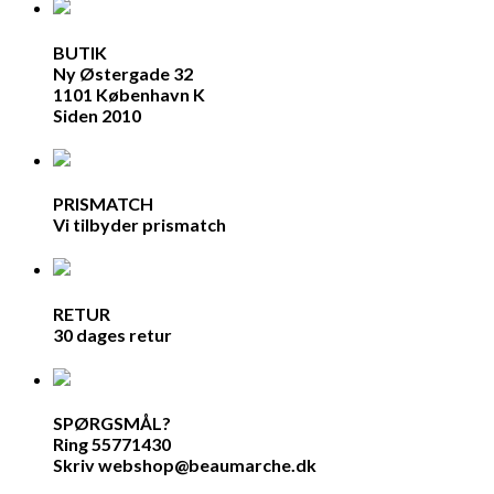
BUTIK
Ny Østergade 32
1101 København K
Siden 2010
PRISMATCH
Vi tilbyder prismatch
RETUR
30 dages retur
SPØRGSMÅL?
Ring 55771430
Skriv webshop@beaumarche.dk