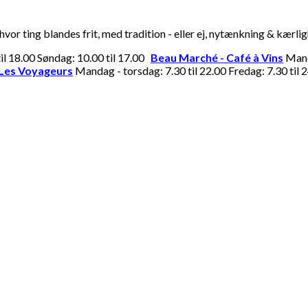
or ting blandes frit, med tradition - eller ej, nytænkning & kærli
til 18.00 Søndag: 10.00 til 17.00
Beau Marché - Café à Vins
Manda
Les Voyageurs
Mandag - torsdag: 7.30 til 22.00 Fredag: 7.30 til 2