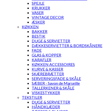
SPEJLE
KRUKKER
VASER
VINTAGE DECOR
ÆSKER
KØKKEN
BAKKER
BESTIK
DUGE & SERVIETTER
DÆKKESERVIETTER & BORDSKÅNERE
FADE
GLAS & KOPPER
KARAFLER
KØKKEN ACCESSOIRES
KURVE & KASSER
SKÆREBRÆTTER
SERVERINGSFADE & SKÅLE
SÆBER - Savon de Marseille
TALLERKENER & SKÅLE
VISKESTYKKER
TEKSTILER
DUGE & SERVIETTER
HÅNDKLÆDER