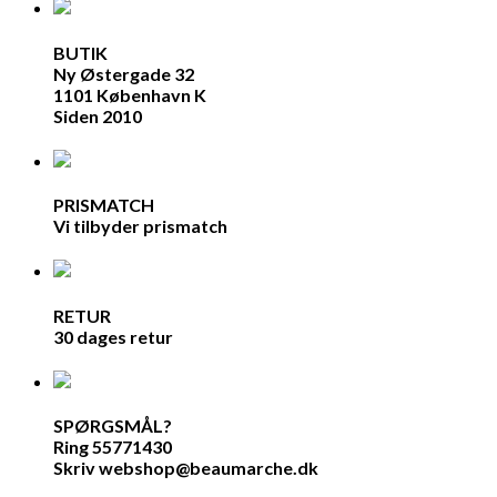
BUTIK
Ny Østergade 32
1101 København K
Siden 2010
PRISMATCH
Vi tilbyder prismatch
RETUR
30 dages retur
SPØRGSMÅL?
Ring 55771430
Skriv webshop@beaumarche.dk