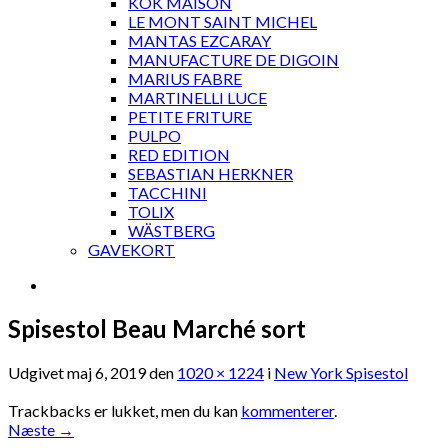
KOK MAISON
LE MONT SAINT MICHEL
MANTAS EZCARAY
MANUFACTURE DE DIGOIN
MARIUS FABRE
MARTINELLI LUCE
PETITE FRITURE
PULPO
RED EDITION
SEBASTIAN HERKNER
TACCHINI
TOLIX
WÄSTBERG
GAVEKORT
Spisestol Beau Marché sort
Udgivet
maj 6, 2019
den
1020 × 1224
i
New York Spisestol
Trackbacks er lukket, men du kan
kommenterer
.
Næste
→