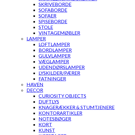
SKRIVEBORDE
SOFABORDE
SOFAER
SPISEBORDE
STOLE
VINTAGEMØBLER
LAMPER
LOFTLAMPER
BORDLAMPER
GULVLAMPER
VÆGLAMPER
UDENDØRSLAMPER
LYSKILDER/PÆRER
FATNINGER
HAVEN
DECOR
CURIOSITY OBJECTS
DUFTLYS
KNAGERÆKKER & STUMTJENERE
KONTORARTIKLER
NOTESBØGER
KORT
KUNST