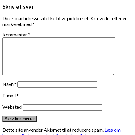
Skriv et svar
Din e-mailadresse vil ikke blive publiceret.
Krævede felter er
markeret med
*
Kommentar
*
Navn
*
E-mail
*
Websted
Dette site anvender Akismet til at reducere spam.
Læs om