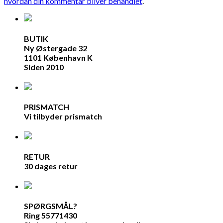
hvordan din kommentar bliver behandlet
.
BUTIK
Ny Østergade 32
1101 København K
Siden 2010
PRISMATCH
Vi tilbyder prismatch
RETUR
30 dages retur
SPØRGSMÅL?
Ring 55771430