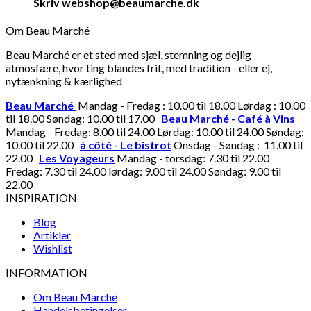
Skriv webshop@beaumarche.dk
Om Beau Marché
Beau Marché er et sted med sjæl, stemning og dejlig
atmosfære, hvor ting blandes frit, med tradition - eller ej,
nytænkning & kærlighed
Beau Marché
Mandag - Fredag : 10.00 til 18.00 Lørdag : 10.00
til 18.00 Søndag: 10.00 til 17.00
Beau Marché - Café à Vins
Mandag - Fredag: 8.00 til 24.00 Lørdag: 10.00 til 24.00 Søndag:
10.00 til 22.00
à côté - Le bistrot
Onsdag - Søndag : 11.00 til
22.00
Les Voyageurs
Mandag - torsdag: 7.30 til 22.00
Fredag: 7.30 til 24.00 lørdag: 9.00 til 24.00 Søndag: 9.00 til
22.00
INSPIRATION
Blog
Artikler
Wishlist
INFORMATION
Om Beau Marché
Handelsbetingelser