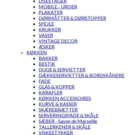
LYSESTAGER
MOBILE - UROER
PLAKATER
DØRMÅTTER & DØRSTOPPER
SPEJLE
KRUKKER
VASER
VINTAGE DECOR
ÆSKER
KØKKEN
BAKKER
BESTIK
DUGE & SERVIETTER
DÆKKESERVIETTER & BORDSKÅNERE
FADE
GLAS & KOPPER
KARAFLER
KØKKEN ACCESSOIRES
KURVE & KASSER
SKÆREBRÆTTER
SERVERINGSFADE & SKÅLE
SÆBER - Savon de Marseille
TALLERKENER & SKÅLE
VISKESTYKKER