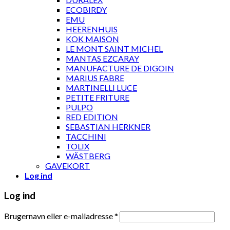
ECOBIRDY
EMU
HEERENHUIS
KOK MAISON
LE MONT SAINT MICHEL
MANTAS EZCARAY
MANUFACTURE DE DIGOIN
MARIUS FABRE
MARTINELLI LUCE
PETITE FRITURE
PULPO
RED EDITION
SEBASTIAN HERKNER
TACCHINI
TOLIX
WÄSTBERG
GAVEKORT
Log ind
Log ind
Brugernavn eller e-mailadresse
*