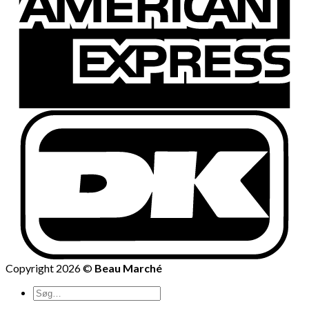
Copyright 2026 ©
Beau Marché
Søg
efter: