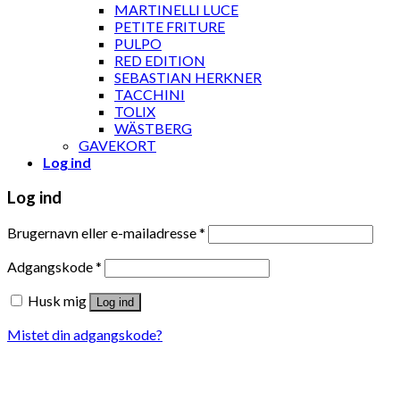
MARTINELLI LUCE
PETITE FRITURE
PULPO
RED EDITION
SEBASTIAN HERKNER
TACCHINI
TOLIX
WÄSTBERG
GAVEKORT
Log ind
Log ind
Brugernavn eller e-mailadresse
*
Adgangskode
*
Husk mig
Log ind
Mistet din adgangskode?