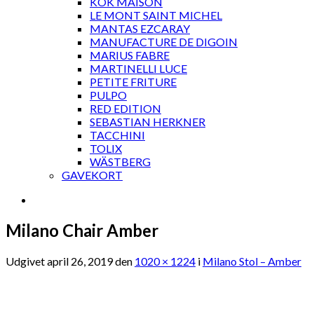
KOK MAISON
LE MONT SAINT MICHEL
MANTAS EZCARAY
MANUFACTURE DE DIGOIN
MARIUS FABRE
MARTINELLI LUCE
PETITE FRITURE
PULPO
RED EDITION
SEBASTIAN HERKNER
TACCHINI
TOLIX
WÄSTBERG
GAVEKORT
Milano Chair Amber
Udgivet
april 26, 2019
den
1020 × 1224
i
Milano Stol – Amber