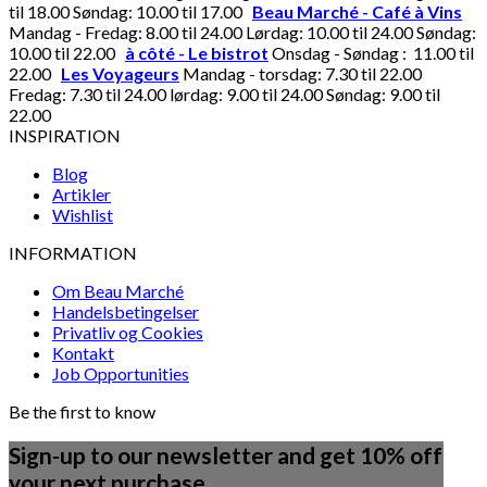
til 18.00 Søndag: 10.00 til 17.00
Beau Marché - Café à Vins
Mandag - Fredag: 8.00 til 24.00 Lørdag: 10.00 til 24.00 Søndag:
10.00 til 22.00
à côté - Le bistrot
Onsdag - Søndag : 11.00 til
22.00
Les Voyageurs
Mandag - torsdag: 7.30 til 22.00
Fredag: 7.30 til 24.00 lørdag: 9.00 til 24.00 Søndag: 9.00 til
22.00
INSPIRATION
Blog
Artikler
Wishlist
INFORMATION
Om Beau Marché
Handelsbetingelser
Privatliv og Cookies
Kontakt
Job Opportunities
Be the first to know
Sign-up to our newsletter and get 10% off
your next purchase