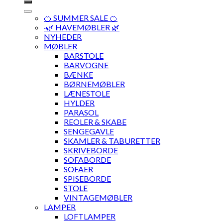
🍊 SUMMER SALE 🍊
·🌿 HAVEMØBLER 🌿
NYHEDER
MØBLER
BARSTOLE
BARVOGNE
BÆNKE
BØRNEMØBLER
LÆNESTOLE
HYLDER
PARASOL
REOLER & SKABE
SENGEGAVLE
SKAMLER & TABURETTER
SKRIVEBORDE
SOFABORDE
SOFAER
SPISEBORDE
STOLE
VINTAGEMØBLER
LAMPER
LOFTLAMPER