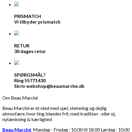
PRISMATCH
Vi tilbyder prismatch
RETUR
30 dages retur
SPØRGSMÅL?
Ring 55771430
Skriv webshop@beaumarche.dk
Om Beau Marché
Beau Marché er et sted med sjæl, stemning og dejlig
atmosfære, hvor ting blandes frit, med tradition - eller ej,
nytænkning & kærlighed
Beau Marché
Mandag - Fredag : 10.00 til 18.00 Lørdag : 10.00