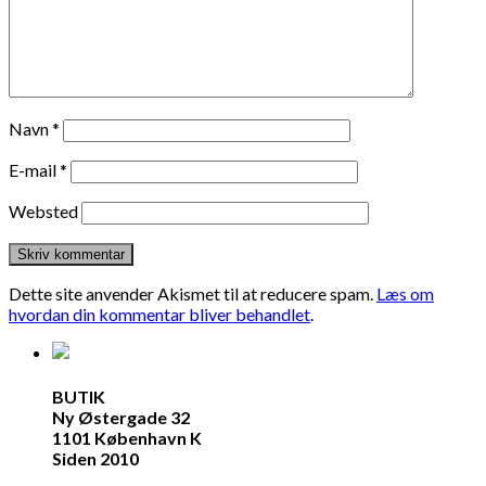
Navn
*
E-mail
*
Websted
Dette site anvender Akismet til at reducere spam.
Læs om
hvordan din kommentar bliver behandlet
.
BUTIK
Ny Østergade 32
1101 København K
Siden 2010