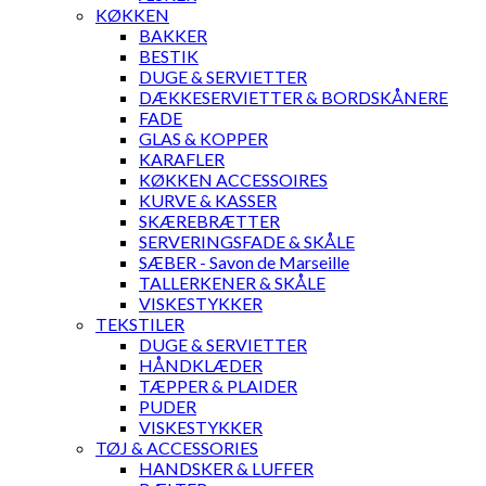
KØKKEN
BAKKER
BESTIK
DUGE & SERVIETTER
DÆKKESERVIETTER & BORDSKÅNERE
FADE
GLAS & KOPPER
KARAFLER
KØKKEN ACCESSOIRES
KURVE & KASSER
SKÆREBRÆTTER
SERVERINGSFADE & SKÅLE
SÆBER - Savon de Marseille
TALLERKENER & SKÅLE
VISKESTYKKER
TEKSTILER
DUGE & SERVIETTER
HÅNDKLÆDER
TÆPPER & PLAIDER
PUDER
VISKESTYKKER
TØJ & ACCESSORIES
HANDSKER & LUFFER