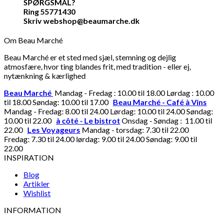
SPØRGSMÅL?
Ring 55771430
Skriv webshop@beaumarche.dk
Om Beau Marché
Beau Marché er et sted med sjæl, stemning og dejlig
atmosfære, hvor ting blandes frit, med tradition - eller ej,
nytænkning & kærlighed
Beau Marché
Mandag - Fredag : 10.00 til 18.00 Lørdag : 10.00
til 18.00 Søndag: 10.00 til 17.00
Beau Marché - Café à Vins
Mandag - Fredag: 8.00 til 24.00 Lørdag: 10.00 til 24.00 Søndag:
10.00 til 22.00
à côté - Le bistrot
Onsdag - Søndag : 11.00 til
22.00
Les Voyageurs
Mandag - torsdag: 7.30 til 22.00
Fredag: 7.30 til 24.00 lørdag: 9.00 til 24.00 Søndag: 9.00 til
22.00
INSPIRATION
Blog
Artikler
Wishlist
INFORMATION