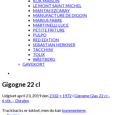
KOK MAISON
LE MONT SAINT MICHEL
MANTAS EZCARAY
MANUFACTURE DE DIGOIN
MARIUS FABRE
MARTINELLI LUCE
PETITE FRITURE
PULPO
RED EDITION
SEBASTIAN HERKNER
TACCHINI
TOLIX
WÄSTBERG
GAVEKORT
Gigogne 22 cl
Udgivet
april 23, 2019
den
2332 × 1972
i
Gigogne Glas 22 cl –
6 stk. – Duralex
Trackbacks er lukket, men du kan
kommenterer
.