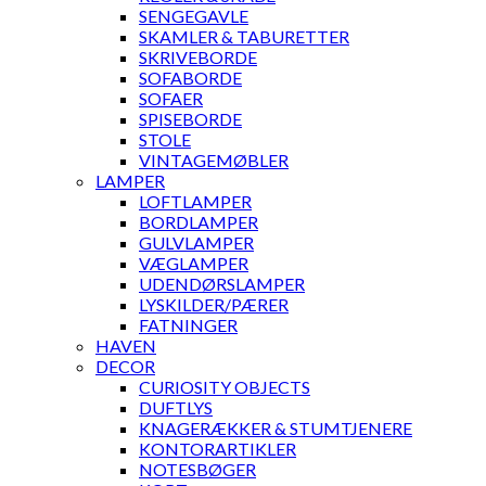
SENGEGAVLE
SKAMLER & TABURETTER
SKRIVEBORDE
SOFABORDE
SOFAER
SPISEBORDE
STOLE
VINTAGEMØBLER
LAMPER
LOFTLAMPER
BORDLAMPER
GULVLAMPER
VÆGLAMPER
UDENDØRSLAMPER
LYSKILDER/PÆRER
FATNINGER
HAVEN
DECOR
CURIOSITY OBJECTS
DUFTLYS
KNAGERÆKKER & STUMTJENERE
KONTORARTIKLER
NOTESBØGER