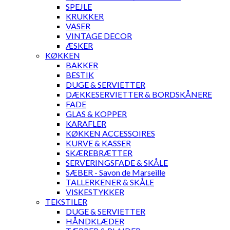
SPEJLE
KRUKKER
VASER
VINTAGE DECOR
ÆSKER
KØKKEN
BAKKER
BESTIK
DUGE & SERVIETTER
DÆKKESERVIETTER & BORDSKÅNERE
FADE
GLAS & KOPPER
KARAFLER
KØKKEN ACCESSOIRES
KURVE & KASSER
SKÆREBRÆTTER
SERVERINGSFADE & SKÅLE
SÆBER - Savon de Marseille
TALLERKENER & SKÅLE
VISKESTYKKER
TEKSTILER
DUGE & SERVIETTER
HÅNDKLÆDER