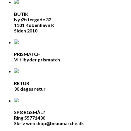
BUTIK
Ny Østergade 32
1101 København K
Siden 2010
PRISMATCH
Vi tilbyder prismatch
RETUR
30 dages retur
SPØRGSMÅL?
Ring 55771430
Skriv webshop@beaumarche.dk