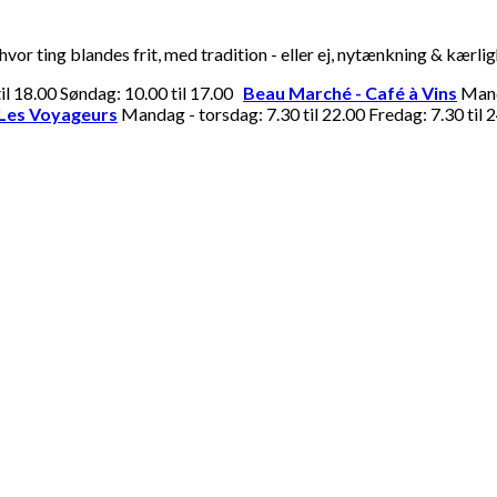
or ting blandes frit, med tradition - eller ej, nytænkning & kærli
til 18.00 Søndag: 10.00 til 17.00
Beau Marché - Café à Vins
Manda
Les Voyageurs
Mandag - torsdag: 7.30 til 22.00 Fredag: 7.30 til 2