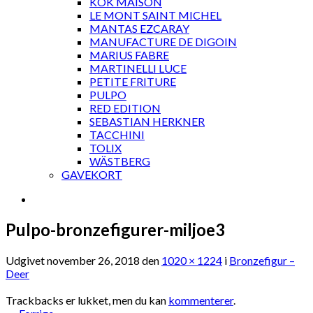
KOK MAISON
LE MONT SAINT MICHEL
MANTAS EZCARAY
MANUFACTURE DE DIGOIN
MARIUS FABRE
MARTINELLI LUCE
PETITE FRITURE
PULPO
RED EDITION
SEBASTIAN HERKNER
TACCHINI
TOLIX
WÄSTBERG
GAVEKORT
Pulpo-bronzefigurer-miljoe3
Udgivet
november 26, 2018
den
1020 × 1224
i
Bronzefigur –
Deer
Trackbacks er lukket, men du kan
kommenterer
.