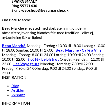
SPØRGSMÅL?
Ring 55771430
Skriv webshop@beaumarche.dk
Om Beau Marché
Beau Marché er et sted med sjæl, stemning og dejlig
atmosfære, hvor ting blandes frit, med tradition - eller ej,
nytænkning & kærlighed
Beau Marché
Mandag - Fredag : 10.00 til 18.00 Lørdag : 10.00
til 18.00 Søndag: 10.00 til 17.00
Beau Marché - Café à Vins
Mandag - Fredag: 8.00 til 24.00 Lørdag: 10.00 til 24.00 Søndag:
10.00 til 22.00
à côté - Le bistrot
Onsdag - Søndag : 11.00 til
22.00
Les Voyageurs
Mandag - torsdag: 7.30 til 22.00
Fredag: 7.30 til 24.00 lørdag: 9.00 til 24.00 Søndag: 9.00 til
22.00
INSPIRATION
Blog
Artikler
Wishlist
INFORMATION