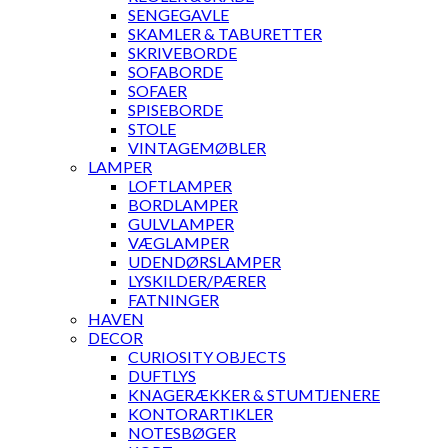
SENGEGAVLE
SKAMLER & TABURETTER
SKRIVEBORDE
SOFABORDE
SOFAER
SPISEBORDE
STOLE
VINTAGEMØBLER
LAMPER
LOFTLAMPER
BORDLAMPER
GULVLAMPER
VÆGLAMPER
UDENDØRSLAMPER
LYSKILDER/PÆRER
FATNINGER
HAVEN
DECOR
CURIOSITY OBJECTS
DUFTLYS
KNAGERÆKKER & STUMTJENERE
KONTORARTIKLER
NOTESBØGER