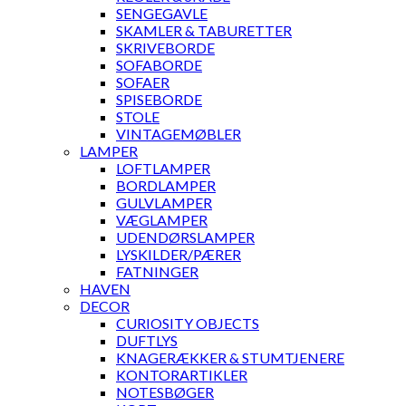
SENGEGAVLE
SKAMLER & TABURETTER
SKRIVEBORDE
SOFABORDE
SOFAER
SPISEBORDE
STOLE
VINTAGEMØBLER
LAMPER
LOFTLAMPER
BORDLAMPER
GULVLAMPER
VÆGLAMPER
UDENDØRSLAMPER
LYSKILDER/PÆRER
FATNINGER
HAVEN
DECOR
CURIOSITY OBJECTS
DUFTLYS
KNAGERÆKKER & STUMTJENERE
KONTORARTIKLER
NOTESBØGER