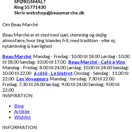
SPØRGSMÅL?
Ring 55771430
Skriv webshop@beaumarche.dk
Om Beau Marché
Beau Marché er et sted med sjæl, stemning og dejlig
atmosfære, hvor ting blandes frit, med tradition - eller ej,
nytænkning & kærlighed
Beau Marché
Mandag - Fredag : 10.00 til 18.00 Lørdag : 10.00
til 18.00 Søndag: 10.00 til 17.00
Beau Marché - Café à Vins
Mandag - Fredag: 8.00 til 24.00 Lørdag: 10.00 til 24.00 Søndag:
10.00 til 22.00
à côté - Le bistrot
Onsdag - Søndag : 11.00 til
22.00
Les Voyageurs
Mandag - torsdag: 7.30 til 22.00
Fredag: 7.30 til 24.00 lørdag: 9.00 til 24.00 Søndag: 9.00 til
22.00
INSPIRATION
Blog
Artikler
Wishlist
INFORMATION