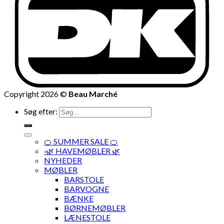
Copyright 2026 ©
Beau Marché
Søg efter:
🍊 SUMMER SALE 🍊
·🌿 HAVEMØBLER 🌿
NYHEDER
MØBLER
BARSTOLE
BARVOGNE
BÆNKE
BØRNEMØBLER
LÆNESTOLE