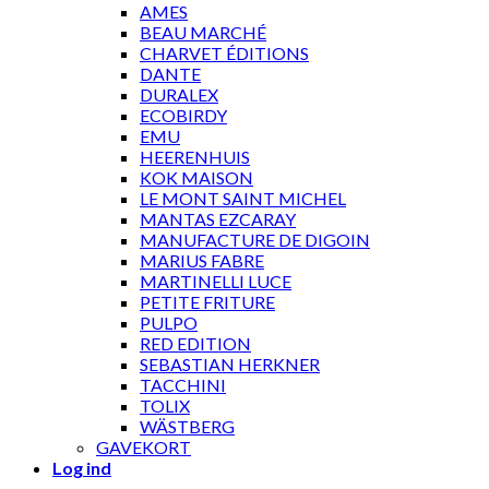
AMES
BEAU MARCHÉ
CHARVET ÉDITIONS
DANTE
DURALEX
ECOBIRDY
EMU
HEERENHUIS
KOK MAISON
LE MONT SAINT MICHEL
MANTAS EZCARAY
MANUFACTURE DE DIGOIN
MARIUS FABRE
MARTINELLI LUCE
PETITE FRITURE
PULPO
RED EDITION
SEBASTIAN HERKNER
TACCHINI
TOLIX
WÄSTBERG
GAVEKORT
Log ind