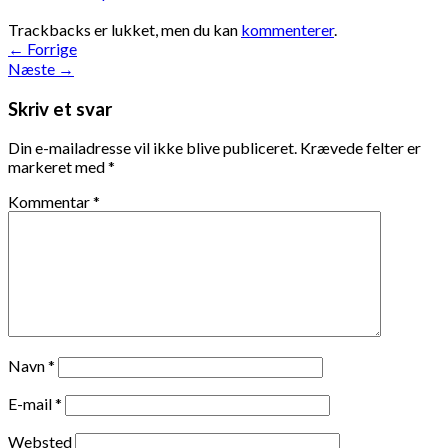
Trackbacks er lukket, men du kan
kommenterer
.
←
Forrige
Næste
→
Skriv et svar
Din e-mailadresse vil ikke blive publiceret.
Krævede felter er
markeret med
*
Kommentar
*
Navn
*
E-mail
*
Websted