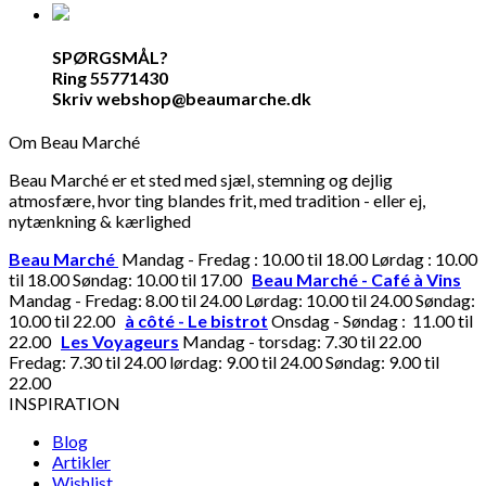
SPØRGSMÅL?
Ring 55771430
Skriv webshop@beaumarche.dk
Om Beau Marché
Beau Marché er et sted med sjæl, stemning og dejlig
atmosfære, hvor ting blandes frit, med tradition - eller ej,
nytænkning & kærlighed
Beau Marché
Mandag - Fredag : 10.00 til 18.00 Lørdag : 10.00
til 18.00 Søndag: 10.00 til 17.00
Beau Marché - Café à Vins
Mandag - Fredag: 8.00 til 24.00 Lørdag: 10.00 til 24.00 Søndag:
10.00 til 22.00
à côté - Le bistrot
Onsdag - Søndag : 11.00 til
22.00
Les Voyageurs
Mandag - torsdag: 7.30 til 22.00
Fredag: 7.30 til 24.00 lørdag: 9.00 til 24.00 Søndag: 9.00 til
22.00
INSPIRATION
Blog
Artikler
Wishlist