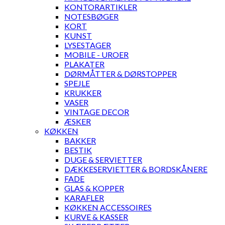
KONTORARTIKLER
NOTESBØGER
KORT
KUNST
LYSESTAGER
MOBILE - UROER
PLAKATER
DØRMÅTTER & DØRSTOPPER
SPEJLE
KRUKKER
VASER
VINTAGE DECOR
ÆSKER
KØKKEN
BAKKER
BESTIK
DUGE & SERVIETTER
DÆKKESERVIETTER & BORDSKÅNERE
FADE
GLAS & KOPPER
KARAFLER
KØKKEN ACCESSOIRES
KURVE & KASSER