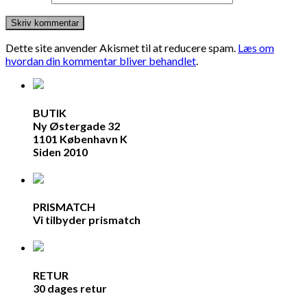
Dette site anvender Akismet til at reducere spam.
Læs om
hvordan din kommentar bliver behandlet
.
BUTIK
Ny Østergade 32
1101 København K
Siden 2010
PRISMATCH
Vi tilbyder prismatch
RETUR
30 dages retur