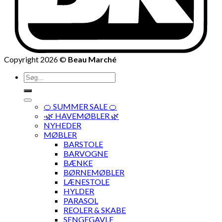
Copyright 2026 ©
Beau Marché
Søg
efter:
🍊 SUMMER SALE 🍊
·🌿 HAVEMØBLER 🌿
NYHEDER
MØBLER
BARSTOLE
BARVOGNE
BÆNKE
BØRNEMØBLER
LÆNESTOLE
HYLDER
PARASOL
REOLER & SKABE
SENGEGAVLE