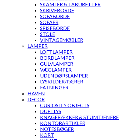
SKAMLER & TABURETTER
SKRIVEBORDE
SOFABORDE
SOFAER
SPISEBORDE
STOLE
VINTAGEMØBLER
LAMPER
LOFTLAMPER
BORDLAMPER
GULVLAMPER
VÆGLAMPER
UDENDØRSLAMPER
LYSKILDER/PÆRER
FATNINGER
HAVEN
DECOR
CURIOSITY OBJECTS
DUFTLYS
KNAGERÆKKER & STUMTJENERE
KONTORARTIKLER
NOTESBØGER
KORT