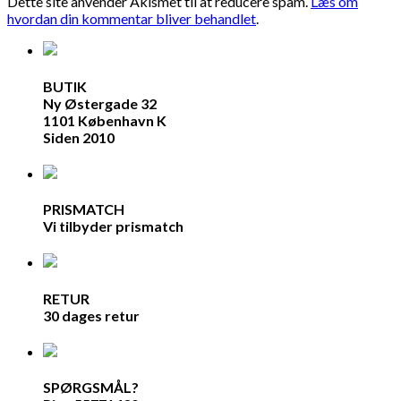
Dette site anvender Akismet til at reducere spam.
Læs om
hvordan din kommentar bliver behandlet
.
BUTIK
Ny Østergade 32
1101 København K
Siden 2010
PRISMATCH
Vi tilbyder prismatch
RETUR
30 dages retur
SPØRGSMÅL?