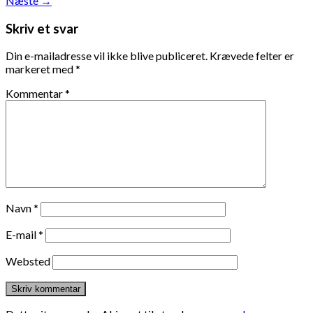
Næste
→
Skriv et svar
Din e-mailadresse vil ikke blive publiceret.
Krævede felter er
markeret med
*
Kommentar
*
Navn
*
E-mail
*
Websted