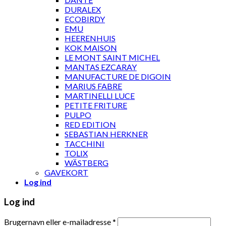
DURALEX
ECOBIRDY
EMU
HEERENHUIS
KOK MAISON
LE MONT SAINT MICHEL
MANTAS EZCARAY
MANUFACTURE DE DIGOIN
MARIUS FABRE
MARTINELLI LUCE
PETITE FRITURE
PULPO
RED EDITION
SEBASTIAN HERKNER
TACCHINI
TOLIX
WÄSTBERG
GAVEKORT
Log ind
Log ind
Brugernavn eller e-mailadresse
*