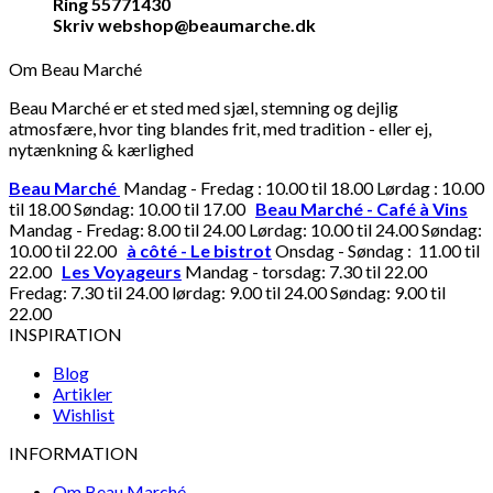
Ring 55771430
Skriv webshop@beaumarche.dk
Om Beau Marché
Beau Marché er et sted med sjæl, stemning og dejlig
atmosfære, hvor ting blandes frit, med tradition - eller ej,
nytænkning & kærlighed
Beau Marché
Mandag - Fredag : 10.00 til 18.00 Lørdag : 10.00
til 18.00 Søndag: 10.00 til 17.00
Beau Marché - Café à Vins
Mandag - Fredag: 8.00 til 24.00 Lørdag: 10.00 til 24.00 Søndag:
10.00 til 22.00
à côté - Le bistrot
Onsdag - Søndag : 11.00 til
22.00
Les Voyageurs
Mandag - torsdag: 7.30 til 22.00
Fredag: 7.30 til 24.00 lørdag: 9.00 til 24.00 Søndag: 9.00 til
22.00
INSPIRATION
Blog
Artikler
Wishlist
INFORMATION
Om Beau Marché