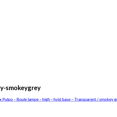
ey-smokeygrey
 Pulpo – Boule lampe – high – hvid base – Transparent / smokey g