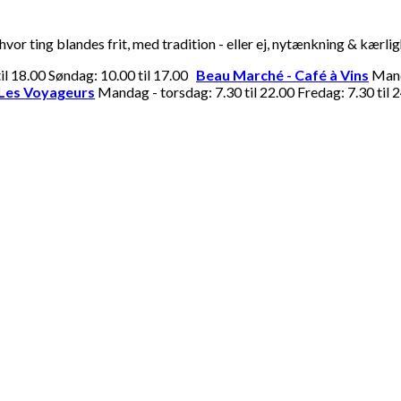
or ting blandes frit, med tradition - eller ej, nytænkning & kærli
til 18.00 Søndag: 10.00 til 17.00
Beau Marché - Café à Vins
Manda
Les Voyageurs
Mandag - torsdag: 7.30 til 22.00 Fredag: 7.30 til 2