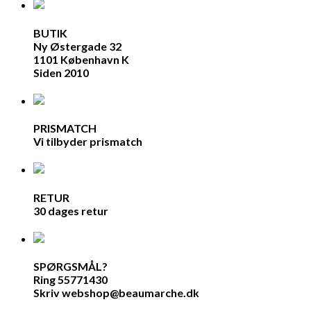
BUTIK
Ny Østergade 32
1101 København K
Siden 2010
PRISMATCH
Vi tilbyder prismatch
RETUR
30 dages retur
SPØRGSMÅL?
Ring 55771430
Skriv webshop@beaumarche.dk