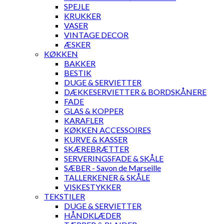
SPEJLE
KRUKKER
VASER
VINTAGE DECOR
ÆSKER
KØKKEN
BAKKER
BESTIK
DUGE & SERVIETTER
DÆKKESERVIETTER & BORDSKÅNERE
FADE
GLAS & KOPPER
KARAFLER
KØKKEN ACCESSOIRES
KURVE & KASSER
SKÆREBRÆTTER
SERVERINGSFADE & SKÅLE
SÆBER - Savon de Marseille
TALLERKENER & SKÅLE
VISKESTYKKER
TEKSTILER
DUGE & SERVIETTER
HÅNDKLÆDER