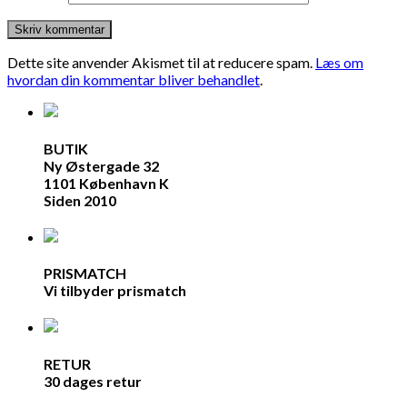
Dette site anvender Akismet til at reducere spam.
Læs om
hvordan din kommentar bliver behandlet
.
BUTIK
Ny Østergade 32
1101 København K
Siden 2010
PRISMATCH
Vi tilbyder prismatch
RETUR
30 dages retur