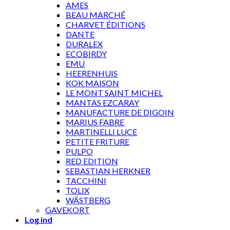
AMES
BEAU MARCHÉ
CHARVET ÉDITIONS
DANTE
DURALEX
ECOBIRDY
EMU
HEERENHUIS
KOK MAISON
LE MONT SAINT MICHEL
MANTAS EZCARAY
MANUFACTURE DE DIGOIN
MARIUS FABRE
MARTINELLI LUCE
PETITE FRITURE
PULPO
RED EDITION
SEBASTIAN HERKNER
TACCHINI
TOLIX
WÄSTBERG
GAVEKORT
Log ind