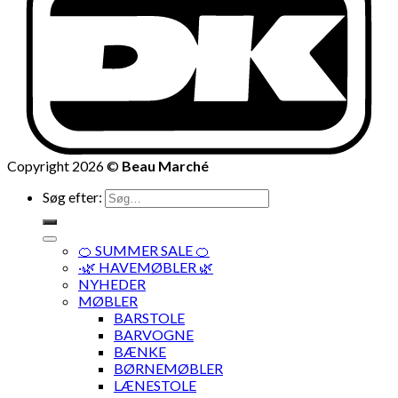
Copyright 2026 ©
Beau Marché
Søg efter:
🍊 SUMMER SALE 🍊
·🌿 HAVEMØBLER 🌿
NYHEDER
MØBLER
BARSTOLE
BARVOGNE
BÆNKE
BØRNEMØBLER
LÆNESTOLE