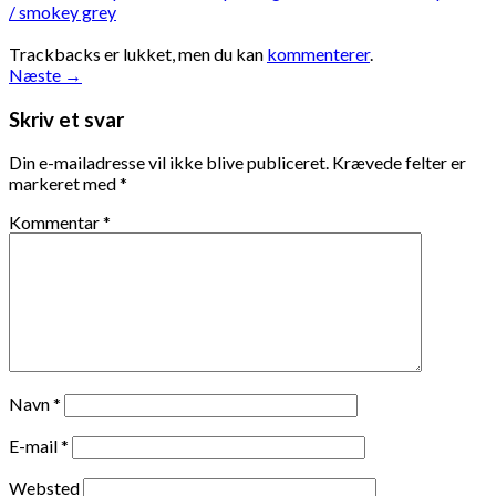
/ smokey grey
Trackbacks er lukket, men du kan
kommenterer
.
Næste
→
Skriv et svar
Din e-mailadresse vil ikke blive publiceret.
Krævede felter er
markeret med
*
Kommentar
*
Navn
*
E-mail
*
Websted