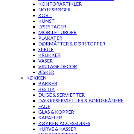
KONTORARTIKLER
NOTESBØGER
KORT
KUNST
LYSESTAGER
MOBILE - UROER
PLAKATER
DØRMÅTTER & DØRSTOPPER
SPEJLE
KRUKKER
VASER
VINTAGE DECOR
ÆSKER
KØKKEN
BAKKER
BESTIK
DUGE & SERVIETTER
DÆKKESERVIETTER & BORDSKÅNERE
FADE
GLAS & KOPPER
KARAFLER
KØKKEN ACCESSOIRES
KURVE & KASSER