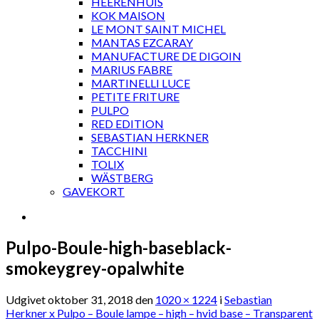
HEERENHUIS
KOK MAISON
LE MONT SAINT MICHEL
MANTAS EZCARAY
MANUFACTURE DE DIGOIN
MARIUS FABRE
MARTINELLI LUCE
PETITE FRITURE
PULPO
RED EDITION
SEBASTIAN HERKNER
TACCHINI
TOLIX
WÄSTBERG
GAVEKORT
Pulpo-Boule-high-baseblack-
smokeygrey-opalwhite
Udgivet
oktober 31, 2018
den
1020 × 1224
i
Sebastian
Herkner x Pulpo – Boule lampe – high – hvid base – Transparent