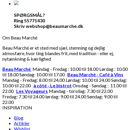
SPØRGSMÅL?
Ring 55771430
Skriv webshop@beaumarche.dk
Om Beau Marché
Beau Marché er et sted med sjæl, stemning og dejlig
atmosfære, hvor ting blandes frit, med tradition - eller ej,
nytænkning & kærlighed
Beau Marché
Mandag - Fredag : 10.00 til 18.00 Lørdag : 10.00
til 18.00 Søndag: 10.00 til 17.00
Beau Marché - Café à Vins
Mandag - Fredag: 8.00 til 24.00 Lørdag: 10.00 til 24.00 Søndag:
10.00 til 22.00
à côté - Le bistrot
Onsdag - Søndag : 11.00 til
22.00
Les Voyageurs
Mandag - torsdag: 7.30 til 22.00
Fredag: 7.30 til 24.00 lørdag: 9.00 til 24.00 Søndag: 9.00 til
22.00
INSPIRATION
Blog
Artikler
Wishlist