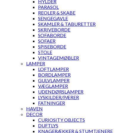
HYLDER
PARASOL
REOLER & SKABE
SENGEGAVLE
SKAMLER & TABURETTER
SKRIVEBORDE
SOFABORDE
SOFAER
SPISEBORDE
STOLE
VINTAGEMØBLER
LAMPER
LOFTLAMPER
BORDLAMPER
GULVLAMPER
VÆGLAMPER
UDENDØRSLAMPER
LYSKILDER/PÆRER
FATNINGER
HAVEN
DECOR
CURIOSITY OBJECTS
DUFTLYS
KNAGERÆKKER & STUMTJENERE