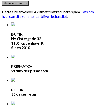
Dette site anvender Akismet til at reducere spam.
Læs om
hvordan din kommentar bliver behandlet
.
BUTIK
Ny Østergade 32
1101 København K
Siden 2010
PRISMATCH
Vi tilbyder prismatch
RETUR
30 dages retur