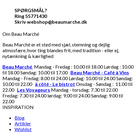
SPØRGSMÅL?
Ring 55771430
Skriv webshop@beaumarche.dk
Om Beau Marché
Beau Marché er et sted med sjæl, stemning og dejlig
atmosfære, hvor ting blandes frit, med tradition - eller ej,
nytænkning & kærlighed
Beau Marché
Mandag - Fredag : 10.00 til 18.00 Lørdag : 10.00
til 18.00 Søndag: 10.00 til 17.00
Beau Marché - Café à Vins
Mandag - Fredag: 8.00 til 24.00 Lørdag: 10.00 til 24.00 Søndag:
10.00 til 22.00
à côté - Le bistrot
Onsdag - Søndag : 11.00 til
22.00
Les Voyageurs
Mandag - torsdag: 7.30 til 22.00
Fredag: 7.30 til 24.00 lørdag: 9.00 til 24.00 Søndag: 9.00 til
22.00
INSPIRATION
Blog
Artikler
Wishlist