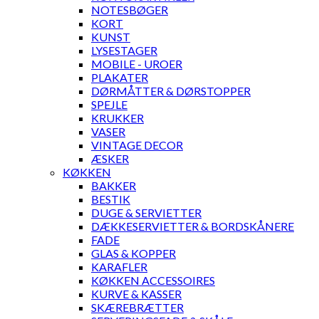
NOTESBØGER
KORT
KUNST
LYSESTAGER
MOBILE - UROER
PLAKATER
DØRMÅTTER & DØRSTOPPER
SPEJLE
KRUKKER
VASER
VINTAGE DECOR
ÆSKER
KØKKEN
BAKKER
BESTIK
DUGE & SERVIETTER
DÆKKESERVIETTER & BORDSKÅNERE
FADE
GLAS & KOPPER
KARAFLER
KØKKEN ACCESSOIRES
KURVE & KASSER
SKÆREBRÆTTER