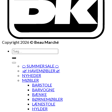
Copyright 2026 ©
Beau Marché
Søg
efter:
🍊 SUMMER SALE 🍊
·🌿 HAVEMØBLER 🌿
NYHEDER
MØBLER
BARSTOLE
BARVOGNE
BÆNKE
BØRNEMØBLER
LÆNESTOLE
HYLDER