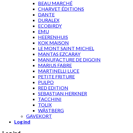
BEAU MARCHÉ
CHARVET ÉDITIONS
DANTE
DURALEX
ECOBIRDY
EMU
HEERENHUIS
KOK MAISON
LE MONT SAINT MICHEL
MANTAS EZCARAY
MANUFACTURE DE DIGOIN
MARIUS FABRE
MARTINELLI LUCE
PETITE FRITURE
PULPO
RED EDITION
SEBASTIAN HERKNER
TACCHINI
TOLIX
WÄSTBERG
GAVEKORT
Log ind