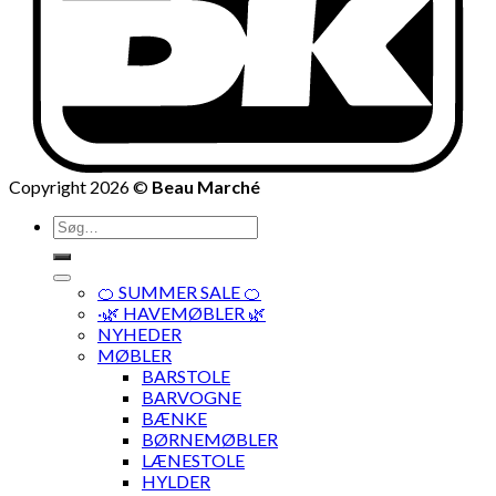
Copyright 2026 ©
Beau Marché
Søg
efter:
🍊 SUMMER SALE 🍊
·🌿 HAVEMØBLER 🌿
NYHEDER
MØBLER
BARSTOLE
BARVOGNE
BÆNKE
BØRNEMØBLER
LÆNESTOLE
HYLDER