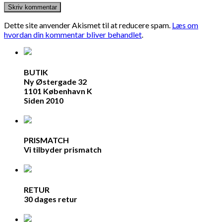
Dette site anvender Akismet til at reducere spam.
Læs om
hvordan din kommentar bliver behandlet
.
BUTIK
Ny Østergade 32
1101 København K
Siden 2010
PRISMATCH
Vi tilbyder prismatch
RETUR
30 dages retur