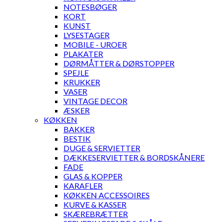
NOTESBØGER
KORT
KUNST
LYSESTAGER
MOBILE - UROER
PLAKATER
DØRMÅTTER & DØRSTOPPER
SPEJLE
KRUKKER
VASER
VINTAGE DECOR
ÆSKER
KØKKEN
BAKKER
BESTIK
DUGE & SERVIETTER
DÆKKESERVIETTER & BORDSKÅNERE
FADE
GLAS & KOPPER
KARAFLER
KØKKEN ACCESSOIRES
KURVE & KASSER
SKÆREBRÆTTER