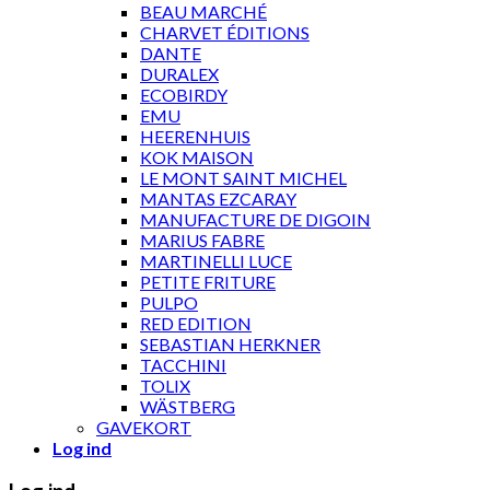
BEAU MARCHÉ
CHARVET ÉDITIONS
DANTE
DURALEX
ECOBIRDY
EMU
HEERENHUIS
KOK MAISON
LE MONT SAINT MICHEL
MANTAS EZCARAY
MANUFACTURE DE DIGOIN
MARIUS FABRE
MARTINELLI LUCE
PETITE FRITURE
PULPO
RED EDITION
SEBASTIAN HERKNER
TACCHINI
TOLIX
WÄSTBERG
GAVEKORT
Log ind