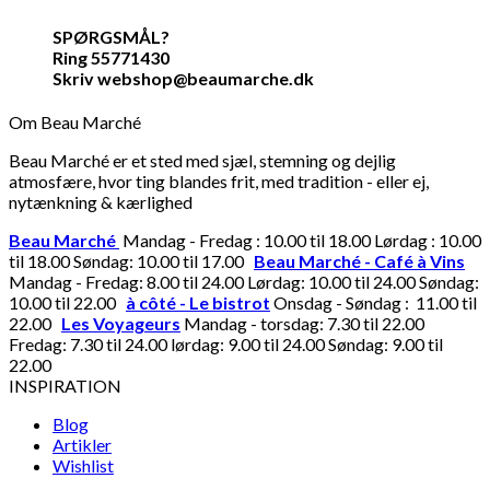
SPØRGSMÅL?
Ring 55771430
Skriv webshop@beaumarche.dk
Om Beau Marché
Beau Marché er et sted med sjæl, stemning og dejlig
atmosfære, hvor ting blandes frit, med tradition - eller ej,
nytænkning & kærlighed
Beau Marché
Mandag - Fredag : 10.00 til 18.00 Lørdag : 10.00
til 18.00 Søndag: 10.00 til 17.00
Beau Marché - Café à Vins
Mandag - Fredag: 8.00 til 24.00 Lørdag: 10.00 til 24.00 Søndag:
10.00 til 22.00
à côté - Le bistrot
Onsdag - Søndag : 11.00 til
22.00
Les Voyageurs
Mandag - torsdag: 7.30 til 22.00
Fredag: 7.30 til 24.00 lørdag: 9.00 til 24.00 Søndag: 9.00 til
22.00
INSPIRATION
Blog
Artikler
Wishlist