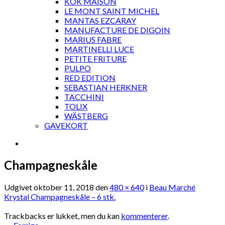
KOK MAISON
LE MONT SAINT MICHEL
MANTAS EZCARAY
MANUFACTURE DE DIGOIN
MARIUS FABRE
MARTINELLI LUCE
PETITE FRITURE
PULPO
RED EDITION
SEBASTIAN HERKNER
TACCHINI
TOLIX
WÄSTBERG
GAVEKORT
Champagneskåle
Udgivet
oktober 11, 2018
den
480 × 640
i
Beau Marché
Krystal Champagneskåle – 6 stk.
Trackbacks er lukket, men du kan
kommenterer
.