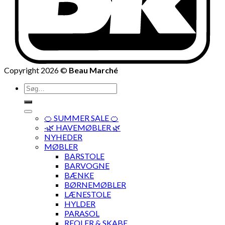
Copyright 2026 ©
Beau Marché
Søg
efter:
🍊 SUMMER SALE 🍊
·🌿 HAVEMØBLER 🌿
NYHEDER
MØBLER
BARSTOLE
BARVOGNE
BÆNKE
BØRNEMØBLER
LÆNESTOLE
HYLDER
PARASOL
REOLER & SKABE