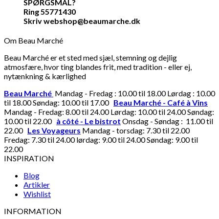
SPØRGSMÅL?
Ring 55771430
Skriv webshop@beaumarche.dk
Om Beau Marché
Beau Marché er et sted med sjæl, stemning og dejlig
atmosfære, hvor ting blandes frit, med tradition - eller ej,
nytænkning & kærlighed
Beau Marché
Mandag - Fredag : 10.00 til 18.00 Lørdag : 10.00
til 18.00 Søndag: 10.00 til 17.00
Beau Marché - Café à Vins
Mandag - Fredag: 8.00 til 24.00 Lørdag: 10.00 til 24.00 Søndag:
10.00 til 22.00
à côté - Le bistrot
Onsdag - Søndag : 11.00 til
22.00
Les Voyageurs
Mandag - torsdag: 7.30 til 22.00
Fredag: 7.30 til 24.00 lørdag: 9.00 til 24.00 Søndag: 9.00 til
22.00
INSPIRATION
Blog
Artikler
Wishlist
INFORMATION