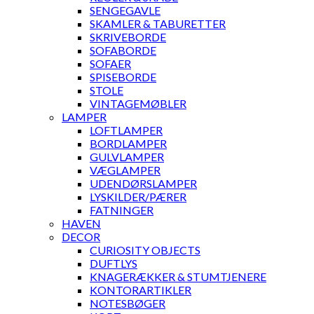
SENGEGAVLE
SKAMLER & TABURETTER
SKRIVEBORDE
SOFABORDE
SOFAER
SPISEBORDE
STOLE
VINTAGEMØBLER
LAMPER
LOFTLAMPER
BORDLAMPER
GULVLAMPER
VÆGLAMPER
UDENDØRSLAMPER
LYSKILDER/PÆRER
FATNINGER
HAVEN
DECOR
CURIOSITY OBJECTS
DUFTLYS
KNAGERÆKKER & STUMTJENERE
KONTORARTIKLER
NOTESBØGER