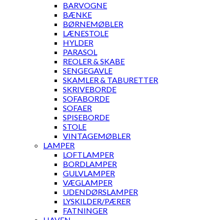
BARVOGNE
BÆNKE
BØRNEMØBLER
LÆNESTOLE
HYLDER
PARASOL
REOLER & SKABE
SENGEGAVLE
SKAMLER & TABURETTER
SKRIVEBORDE
SOFABORDE
SOFAER
SPISEBORDE
STOLE
VINTAGEMØBLER
LAMPER
LOFTLAMPER
BORDLAMPER
GULVLAMPER
VÆGLAMPER
UDENDØRSLAMPER
LYSKILDER/PÆRER
FATNINGER
HAVEN