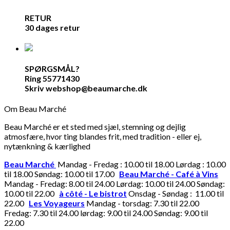
RETUR
30 dages retur
SPØRGSMÅL?
Ring 55771430
Skriv webshop@beaumarche.dk
Om Beau Marché
Beau Marché er et sted med sjæl, stemning og dejlig
atmosfære, hvor ting blandes frit, med tradition - eller ej,
nytænkning & kærlighed
Beau Marché
Mandag - Fredag : 10.00 til 18.00 Lørdag : 10.00
til 18.00 Søndag: 10.00 til 17.00
Beau Marché - Café à Vins
Mandag - Fredag: 8.00 til 24.00 Lørdag: 10.00 til 24.00 Søndag:
10.00 til 22.00
à côté - Le bistrot
Onsdag - Søndag : 11.00 til
22.00
Les Voyageurs
Mandag - torsdag: 7.30 til 22.00
Fredag: 7.30 til 24.00 lørdag: 9.00 til 24.00 Søndag: 9.00 til
22.00