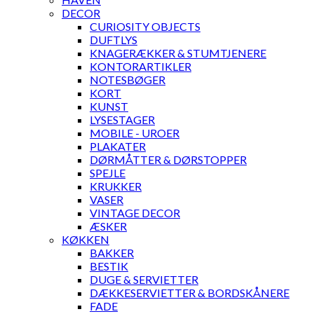
DECOR
CURIOSITY OBJECTS
DUFTLYS
KNAGERÆKKER & STUMTJENERE
KONTORARTIKLER
NOTESBØGER
KORT
KUNST
LYSESTAGER
MOBILE - UROER
PLAKATER
DØRMÅTTER & DØRSTOPPER
SPEJLE
KRUKKER
VASER
VINTAGE DECOR
ÆSKER
KØKKEN
BAKKER
BESTIK
DUGE & SERVIETTER
DÆKKESERVIETTER & BORDSKÅNERE
FADE