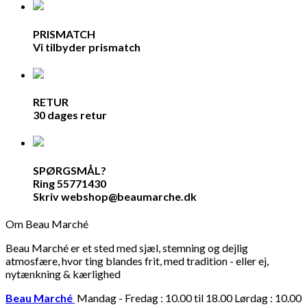
PRISMATCH
Vi tilbyder prismatch
RETUR
30 dages retur
SPØRGSMÅL?
Ring 55771430
Skriv webshop@beaumarche.dk
Om Beau Marché
Beau Marché er et sted med sjæl, stemning og dejlig
atmosfære, hvor ting blandes frit, med tradition - eller ej,
nytænkning & kærlighed
Beau Marché
Mandag - Fredag : 10.00 til 18.00 Lørdag : 10.00