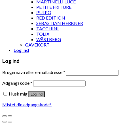
MARTINELLI LUCE
PETITE FRITURE
PULPO
RED EDITION
SEBASTIAN HERKNER
TACCHINI
TOLIX
WÄSTBERG
GAVEKORT
Log ind
Log ind
Brugernavn eller e-mailadresse
*
Adgangskode
*
Husk mig
Log ind
Mistet din adgangskode?