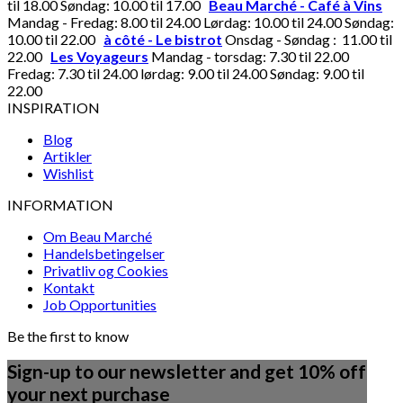
til 18.00 Søndag: 10.00 til 17.00
Beau Marché - Café à Vins
Mandag - Fredag: 8.00 til 24.00 Lørdag: 10.00 til 24.00 Søndag:
10.00 til 22.00
à côté - Le bistrot
Onsdag - Søndag : 11.00 til
22.00
Les Voyageurs
Mandag - torsdag: 7.30 til 22.00
Fredag: 7.30 til 24.00 lørdag: 9.00 til 24.00 Søndag: 9.00 til
22.00
INSPIRATION
Blog
Artikler
Wishlist
INFORMATION
Om Beau Marché
Handelsbetingelser
Privatliv og Cookies
Kontakt
Job Opportunities
Be the first to know
Sign-up to our newsletter and get 10% off
your next purchase