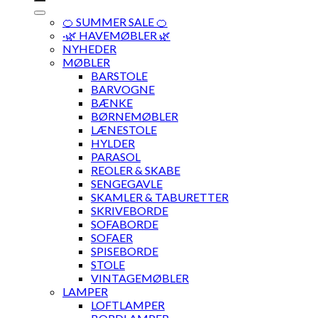
🍊 SUMMER SALE 🍊
·🌿 HAVEMØBLER 🌿
NYHEDER
MØBLER
BARSTOLE
BARVOGNE
BÆNKE
BØRNEMØBLER
LÆNESTOLE
HYLDER
PARASOL
REOLER & SKABE
SENGEGAVLE
SKAMLER & TABURETTER
SKRIVEBORDE
SOFABORDE
SOFAER
SPISEBORDE
STOLE
VINTAGEMØBLER
LAMPER
LOFTLAMPER