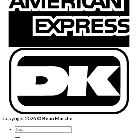
Copyright 2026 ©
Beau Marché
Søg
efter: