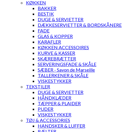
KØKKEN
BAKKER
BESTIK
DUGE & SERVIETTER
DÆKKESERVIETTER & BORDSKÅNERE
FADE
GLAS & KOPPER
KARAFLER
KØKKEN ACCESSOIRES
KURVE & KASSER
SKÆREBRÆTTER
SERVERINGSFADE & SKÅLE
SÆBER - Savon de Marseille
TALLERKENER & SKÅLE
VISKESTYKKER
TEKSTILER
DUGE & SERVIETTER
HÅNDKLÆDER
TÆPPER & PLAIDER
PUDER
VISKESTYKKER
TØJ & ACCESSORIES
HANDSKER & LUFFER
BÆLTER