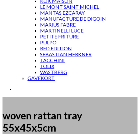
KOK MAISON
LE MONT SAINT MICHEL
MANTAS EZCARAY
MANUFACTURE DE DIGOIN
MARIUS FABRE
MARTINELLI LUCE
PETITE FRITURE
PULPO
RED EDITION
SEBASTIAN HERKNER
TACCHINI
TOLIX
WÄSTBERG
GAVEKORT
woven rattan tray
55x45x5cm