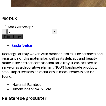
980
DKK
Add Gift Wrap?
woven
rattan
Tilføj til kurv
tray
55x45x5cm
Beskrivelse
antal
Rectangular tray woven with bamboo fibres. The hardness and
resistance of this material as well as its delicacy and beauty
make it the perfect combination for a tray. It can be used to
serve or as a decorative element. 100% handmade product,
small imperfections or variations in measurements can be
found.
Material: Bamboo
Dimensions 55x45x5 cm
Relaterede produkter