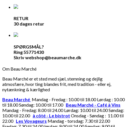
RETUR
30 dages retur
SPØRGSMÅL?
Ring 55771430
Skriv webshop@beaumarche.dk
Om Beau Marché
Beau Marché er et sted med sjæl, stemning og dejlig
atmosfære, hvor ting blandes frit, med tradition - eller ej,
nytænkning & kærlighed
Beau Marché
Mandag - Fredag : 10.00 til 18.00 Lørdag : 10.00
til 18.00 Søndag: 10.00 til 17.00
Beau Marché - Café à Vins
Mandag - Fredag: 8.00 til 24.00 Lørdag: 10.00 til 24.00 Søndag:
10.00 til 22.00
à côté - Le bistrot
Onsdag - Søndag : 11.00 til
22.00
Les Voyageurs
Mandag - torsdag: 7.30 til 22.00
Fredag: 7.30 til 24.00 lørdag: 9.00 til 24.00 Søndag: 9.00 til