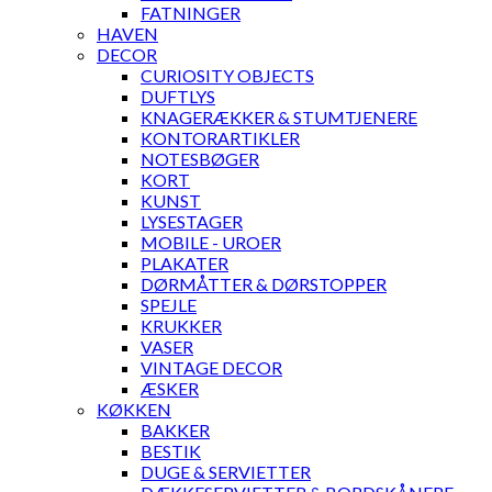
FATNINGER
HAVEN
DECOR
CURIOSITY OBJECTS
DUFTLYS
KNAGERÆKKER & STUMTJENERE
KONTORARTIKLER
NOTESBØGER
KORT
KUNST
LYSESTAGER
MOBILE - UROER
PLAKATER
DØRMÅTTER & DØRSTOPPER
SPEJLE
KRUKKER
VASER
VINTAGE DECOR
ÆSKER
KØKKEN
BAKKER
BESTIK
DUGE & SERVIETTER