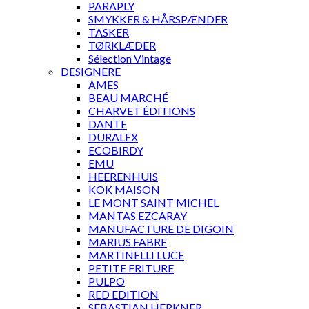
PARAPLY
SMYKKER & HÅRSPÆNDER
TASKER
TØRKLÆDER
Sélection Vintage
DESIGNERE
AMES
BEAU MARCHÉ
CHARVET ÉDITIONS
DANTE
DURALEX
ECOBIRDY
EMU
HEERENHUIS
KOK MAISON
LE MONT SAINT MICHEL
MANTAS EZCARAY
MANUFACTURE DE DIGOIN
MARIUS FABRE
MARTINELLI LUCE
PETITE FRITURE
PULPO
RED EDITION
SEBASTIAN HERKNER