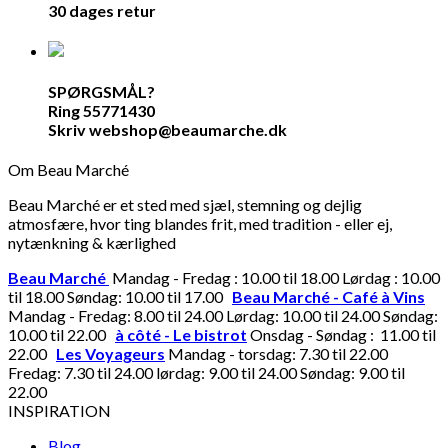
30 dages retur
SPØRGSMÅL?
Ring 55771430
Skriv webshop@beaumarche.dk
Om Beau Marché
Beau Marché er et sted med sjæl, stemning og dejlig
atmosfære, hvor ting blandes frit, med tradition - eller ej,
nytænkning & kærlighed
Beau Marché
Mandag - Fredag : 10.00 til 18.00 Lørdag : 10.00
til 18.00 Søndag: 10.00 til 17.00
Beau Marché - Café à Vins
Mandag - Fredag: 8.00 til 24.00 Lørdag: 10.00 til 24.00 Søndag:
10.00 til 22.00
à côté - Le bistrot
Onsdag - Søndag : 11.00 til
22.00
Les Voyageurs
Mandag - torsdag: 7.30 til 22.00
Fredag: 7.30 til 24.00 lørdag: 9.00 til 24.00 Søndag: 9.00 til
22.00
INSPIRATION
Blog