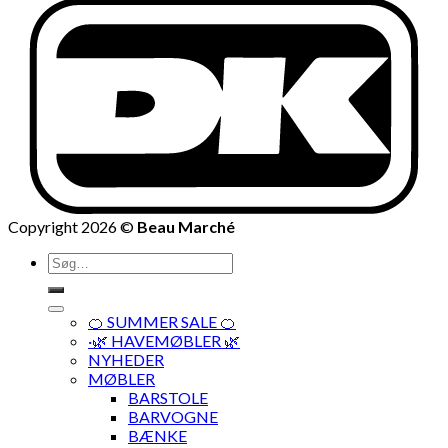
Copyright 2026 ©
Beau Marché
Søg
efter:
🍊 SUMMER SALE 🍊
·🌿 HAVEMØBLER 🌿
NYHEDER
MØBLER
BARSTOLE
BARVOGNE
BÆNKE