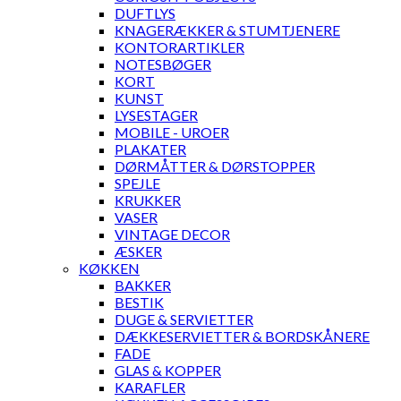
DUFTLYS
KNAGERÆKKER & STUMTJENERE
KONTORARTIKLER
NOTESBØGER
KORT
KUNST
LYSESTAGER
MOBILE - UROER
PLAKATER
DØRMÅTTER & DØRSTOPPER
SPEJLE
KRUKKER
VASER
VINTAGE DECOR
ÆSKER
KØKKEN
BAKKER
BESTIK
DUGE & SERVIETTER
DÆKKESERVIETTER & BORDSKÅNERE
FADE
GLAS & KOPPER
KARAFLER