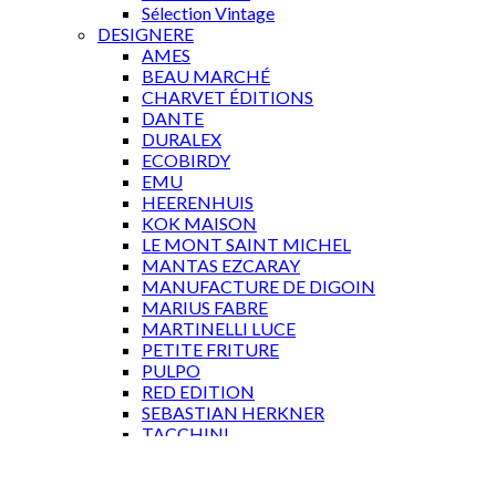
Sélection Vintage
DESIGNERE
AMES
BEAU MARCHÉ
CHARVET ÉDITIONS
DANTE
DURALEX
ECOBIRDY
EMU
HEERENHUIS
KOK MAISON
LE MONT SAINT MICHEL
MANTAS EZCARAY
MANUFACTURE DE DIGOIN
MARIUS FABRE
MARTINELLI LUCE
PETITE FRITURE
PULPO
RED EDITION
SEBASTIAN HERKNER
TACCHINI
TOLIX
WÄSTBERG