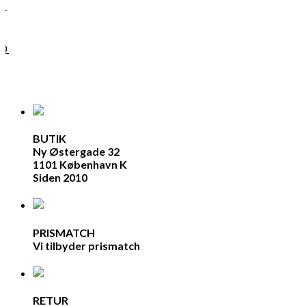
ir
10
BUTIK
Ny Østergade 32
1101 København K
Siden 2010
PRISMATCH
Vi tilbyder prismatch
RETUR