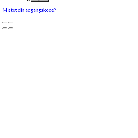
Mistet din adgangskode?