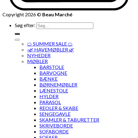
Copyright 2026 ©
Beau Marché
Søg efter:
🍊 SUMMER SALE 🍊
·🌿 HAVEMØBLER 🌿
NYHEDER
MØBLER
BARSTOLE
BARVOGNE
BÆNKE
BØRNEMØBLER
LÆNESTOLE
HYLDER
PARASOL
REOLER & SKABE
SENGEGAVLE
SKAMLER & TABURETTER
SKRIVEBORDE
SOFABORDE
SOFAER