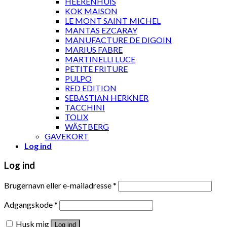
HEERENHUIS
KOK MAISON
LE MONT SAINT MICHEL
MANTAS EZCARAY
MANUFACTURE DE DIGOIN
MARIUS FABRE
MARTINELLI LUCE
PETITE FRITURE
PULPO
RED EDITION
SEBASTIAN HERKNER
TACCHINI
TOLIX
WÄSTBERG
GAVEKORT
Log ind
Log ind
Brugernavn eller e-mailadresse
*
Adgangskode
*
Husk mig
Log ind