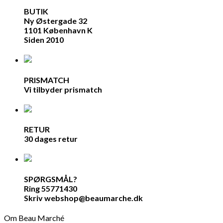
BUTIK
Ny Østergade 32
1101 København K
Siden 2010
PRISMATCH
Vi tilbyder prismatch
RETUR
30 dages retur
SPØRGSMÅL?
Ring 55771430
Skriv webshop@beaumarche.dk
Om Beau Marché