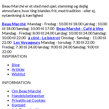
Beau Marché er et sted med sjæl, stemning og dejlig
atmosfære, hvor ting blandes frit, med tradition - eller ej,
nytænkning & kærlighed
Beau Marché
Mandag - Fredag : 10.00 til 18.00 Lørdag : 10.00
til 18.00 Søndag: 10.00 til 17.00
Beau Marché - Café à Vins
Mandag - Fredag: 8.00 til 24.00 Lørdag: 10.00 til 24.00 Søndag:
10.00 til 22.00
à côté - Le bistrot
Onsdag - Søndag : 11.00 til
22.00
Les Voyageurs
Mandag - torsdag: 7.30 til 22.00
Fredag: 7.30 til 24.00 lørdag: 9.00 til 24.00 Søndag: 9.00 til
22.00
INSPIRATION
Blog
Artikler
Wishlist
INFORMATION
Om Beau Marché
Handelsbetingelser
Privatliv og Cookies
Kontakt