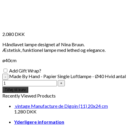
2.080
DKK
Håndlavet lampe designet af Nina Bruun.
Æstetisk, funktionel lampe med lethed og elegance.
ø40cm
Add Gift Wrap?
Made By Hand - Papier Single Loftlampe - Ø40 Hvid antal
Tilføj til kurv
Recently Viewed Products
vintage Manufacture de Digoin (11) 20x24 cm
1.280
DKK
Yderligere information