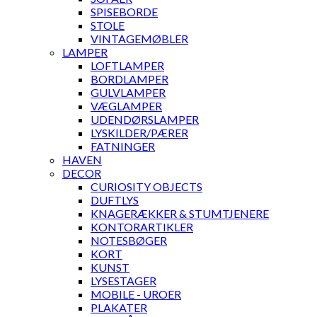
SPISEBORDE
STOLE
VINTAGEMØBLER
LAMPER
LOFTLAMPER
BORDLAMPER
GULVLAMPER
VÆGLAMPER
UDENDØRSLAMPER
LYSKILDER/PÆRER
FATNINGER
HAVEN
DECOR
CURIOSITY OBJECTS
DUFTLYS
KNAGERÆKKER & STUMTJENERE
KONTORARTIKLER
NOTESBØGER
KORT
KUNST
LYSESTAGER
MOBILE - UROER
PLAKATER