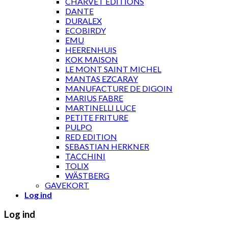
CHARVET ÉDITIONS
DANTE
DURALEX
ECOBIRDY
EMU
HEERENHUIS
KOK MAISON
LE MONT SAINT MICHEL
MANTAS EZCARAY
MANUFACTURE DE DIGOIN
MARIUS FABRE
MARTINELLI LUCE
PETITE FRITURE
PULPO
RED EDITION
SEBASTIAN HERKNER
TACCHINI
TOLIX
WÄSTBERG
GAVEKORT
Log ind
Log ind