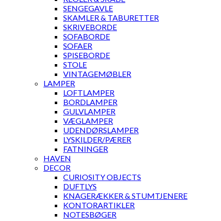
SENGEGAVLE
SKAMLER & TABURETTER
SKRIVEBORDE
SOFABORDE
SOFAER
SPISEBORDE
STOLE
VINTAGEMØBLER
LAMPER
LOFTLAMPER
BORDLAMPER
GULVLAMPER
VÆGLAMPER
UDENDØRSLAMPER
LYSKILDER/PÆRER
FATNINGER
HAVEN
DECOR
CURIOSITY OBJECTS
DUFTLYS
KNAGERÆKKER & STUMTJENERE
KONTORARTIKLER
NOTESBØGER