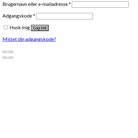
Brugernavn eller e-mailadresse
*
Adgangskode
*
Husk mig
Log ind
Mistet din adgangskode?