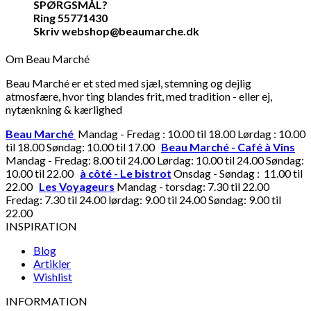
SPØRGSMÅL?
Ring 55771430
Skriv webshop@beaumarche.dk
Om Beau Marché
Beau Marché er et sted med sjæl, stemning og dejlig
atmosfære, hvor ting blandes frit, med tradition - eller ej,
nytænkning & kærlighed
Beau Marché
Mandag - Fredag : 10.00 til 18.00 Lørdag : 10.00
til 18.00 Søndag: 10.00 til 17.00
Beau Marché - Café à Vins
Mandag - Fredag: 8.00 til 24.00 Lørdag: 10.00 til 24.00 Søndag:
10.00 til 22.00
à côté - Le bistrot
Onsdag - Søndag : 11.00 til
22.00
Les Voyageurs
Mandag - torsdag: 7.30 til 22.00
Fredag: 7.30 til 24.00 lørdag: 9.00 til 24.00 Søndag: 9.00 til
22.00
INSPIRATION
Blog
Artikler
Wishlist
INFORMATION